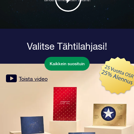
Valitse Tähtilahjasi!
Kaikkein suosituin
Toista video