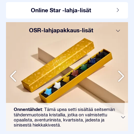
Online Star -lahja-lisät
OSR-lahjapakkaus-lisät
Onnentähdet
: Tämä upea setti sisältää seitsemän
tähdenmuotoista kristallia, jotka on valmistettu
opaalista, aventuriinista, kvartsista, jadesta ja
sinisestä hiekkakivestä.