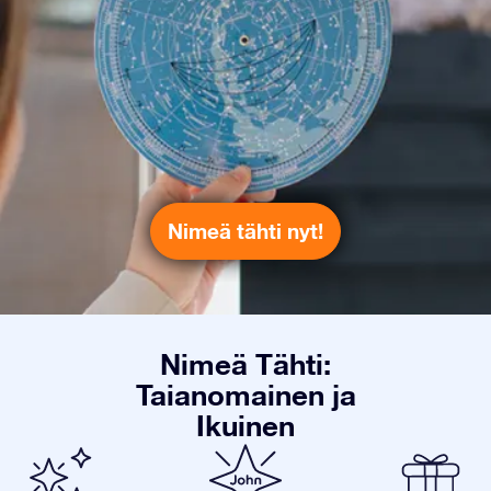
Nimeä tähti nyt!
Nimeä Tähti:
Taianomainen ja
Ikuinen