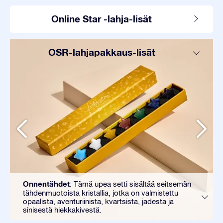
Online Star -lahja-lisät
OSR-lahjapakkaus-lisät
Onnentähdet
: Tämä upea setti sisältää seitsemän
tähdenmuotoista kristallia, jotka on valmistettu
opaalista, aventuriinista, kvartsista, jadesta ja
sinisestä hiekkakivestä.