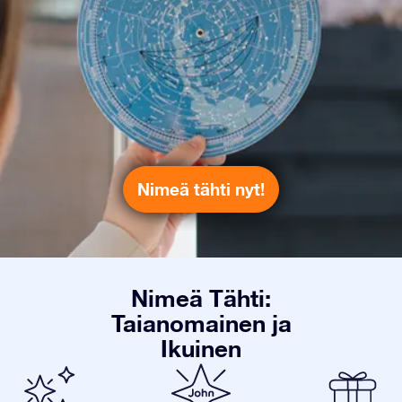
Nimeä tähti nyt!
Nimeä Tähti:
Taianomainen ja
Ikuinen