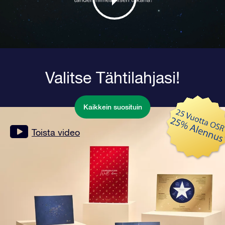
Valitse Tähtilahjasi!
Kaikkein suosituin
Toista video