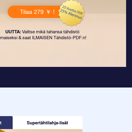
Tilaa 279 ￥ !
UUTTA:
Valitse mikä tahansa tähdistö
ilmaiseksi & saat ILMAISEN Tähdistö-PDF:n!
t
Supertähtilahja-lisät