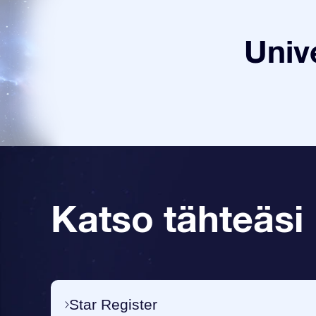
Univ
Katso tähteäsi
Star Register