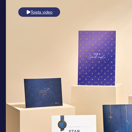
Toista video