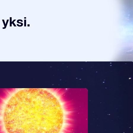
yksi.