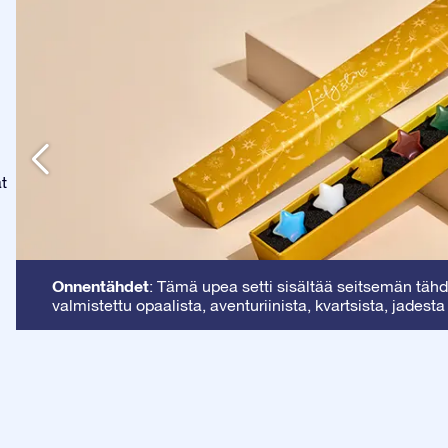
at
Onnentähdet
: Tämä upea setti sisältää seitsemän tähde
valmistettu opaalista, aventuriinista, kvartsista, jadesta