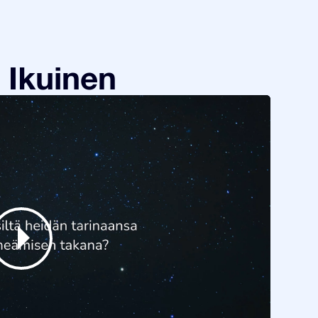
 Ikuinen