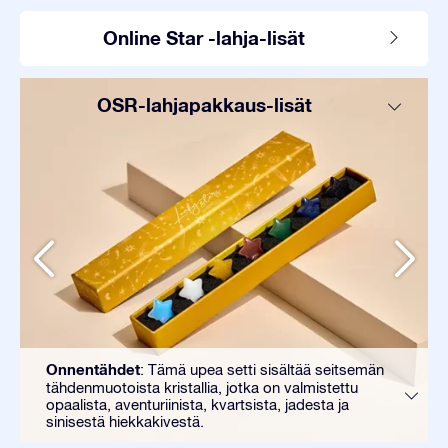
Online Star -lahja-lisät
OSR-lahjapakkaus-lisät
Onnentähdet
: Tämä upea setti sisältää seitsemän
tähdenmuotoista kristallia, jotka on valmistettu
opaalista, aventuriinista, kvartsista, jadesta ja
sinisestä hiekkakivestä.