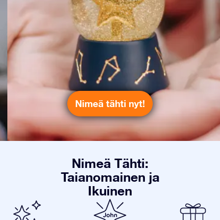
Nimeä tähti nyt!
Nimeä Tähti:
Taianomainen ja
Ikuinen