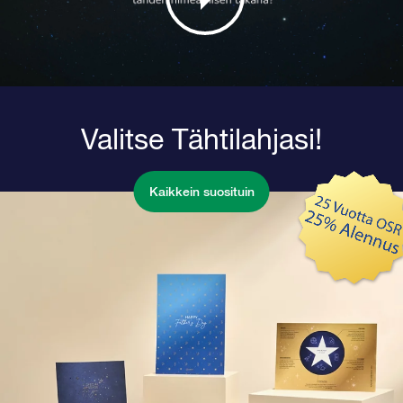
Valitse Tähtilahjasi!
Kaikkein suosituin