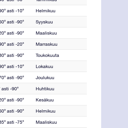
0° asti -10°
Helmikuu
0° asti -90°
Syyskuu
0° asti -90°
Maaliskuu
0° asti -20°
Marraskuu
0° asti -90°
Toukokuuta
0° asti -10°
Lokakuu
0° asti -90°
Joulukuu
 asti -90°
Huhtikuu
0° asti -90°
Kesäkuu
0° asti -90°
Helmikuu
5° asti -75°
Maaliskuu