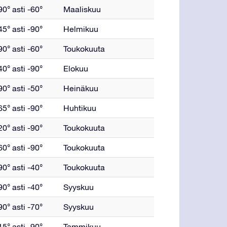
0° asti -60°
Maaliskuu
5° asti -90°
Helmikuu
0° asti -60°
Toukokuuta
0° asti -90°
Elokuu
0° asti -50°
Heinäkuu
5° asti -90°
Huhtikuu
0° asti -90°
Toukokuuta
0° asti -90°
Toukokuuta
0° asti -40°
Toukokuuta
0° asti -40°
Syyskuu
0° asti -70°
Syyskuu
5° asti -90°
Tammikuu