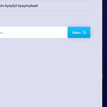
in kysytyt kysymykset
Haku