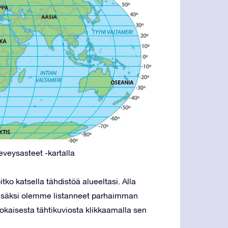
eveysasteet -kartalla
oitko katsella tähdistöä alueeltasi. Alla
Lisäksi olemme listanneet parhaimman
okaisesta tähtikuviosta klikkaamalla sen