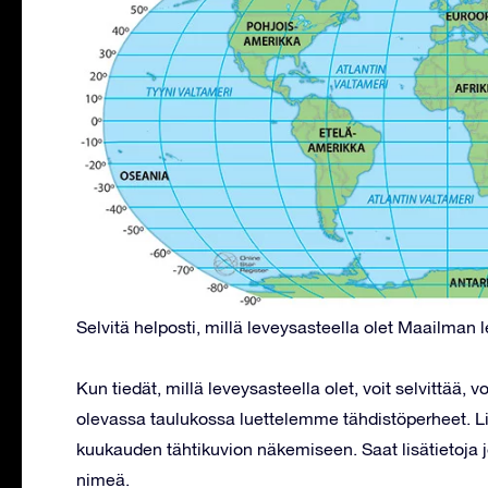
Selvitä helposti, millä leveysasteella olet Maailman l
Kun tiedät, millä leveysasteella olet, voit selvittää, v
olevassa taulukossa luettelemme tähdistöperheet. 
kuukauden tähtikuvion näkemiseen. Saat lisätietoja j
nimeä.