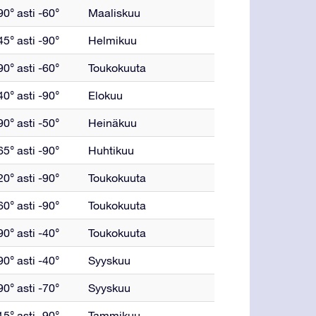
0° asti -60°
Maaliskuu
5° asti -90°
Helmikuu
0° asti -60°
Toukokuuta
0° asti -90°
Elokuu
0° asti -50°
Heinäkuu
5° asti -90°
Huhtikuu
0° asti -90°
Toukokuuta
0° asti -90°
Toukokuuta
0° asti -40°
Toukokuuta
0° asti -40°
Syyskuu
0° asti -70°
Syyskuu
5° asti -90°
Tammikuu