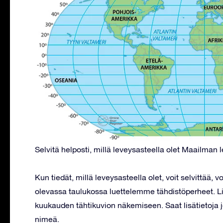
Selvitä helposti, millä leveysasteella olet Maailman l
Kun tiedät, millä leveysasteella olet, voit selvittää, v
olevassa taulukossa luettelemme tähdistöperheet. 
kuukauden tähtikuvion näkemiseen. Saat lisätietoja j
nimeä.