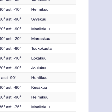
0° asti -10°
Helmikuu
0° asti -90°
Syyskuu
0° asti -90°
Maaliskuu
0° asti -20°
Marraskuu
0° asti -90°
Toukokuuta
0° asti -10°
Lokakuu
0° asti -90°
Joulukuu
 asti -90°
Huhtikuu
0° asti -90°
Kesäkuu
0° asti -90°
Helmikuu
5° asti -75°
Maaliskuu