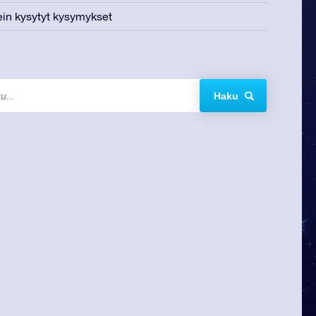
in kysytyt kysymykset
Haku