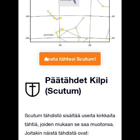
Aseta tähtesi Scutum!
Päätähdet Kilpi
(Scutum)
Scutum tähdistö sisältää useita kirkkaita
tähtiä, joiden mukaan se saa muotonsa.
Joitakin näistä tähdistä ovat: