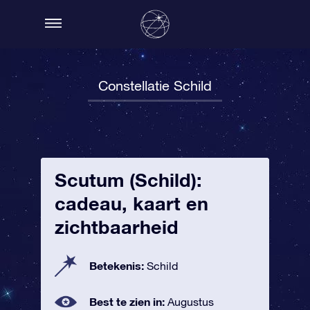
Constellatie Schild
Scutum (Schild):
cadeau, kaart en
zichtbaarheid
Betekenis:
Schild
Best te zien in:
Augustus