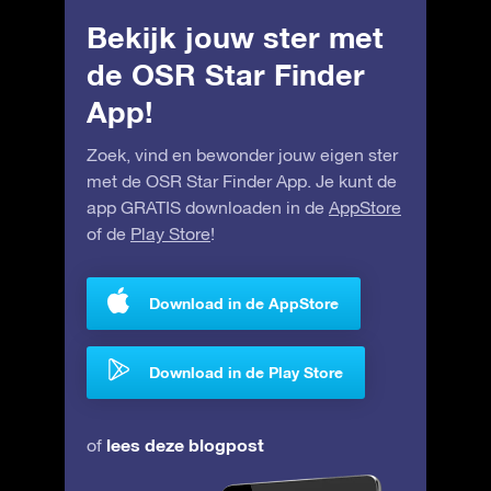
Bekijk jouw ster met
de OSR Star Finder
App!
Zoek, vind en bewonder jouw eigen ster
met de OSR Star Finder App. Je kunt de
app GRATIS downloaden in de
AppStore
of de
Play Store
!
Download in de AppStore
Download in de Play Store
lees deze blogpost
of