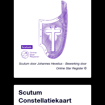
Scutum door Johannes Hevelius - Bewerking door
Online Star Register ©
Scutum
Constellatiekaart