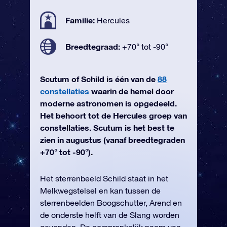
Familie:
Hercules
Breedtegraad:
+70° tot -90°
Scutum of Schild is één van de
88
constellaties
waarin de hemel door
moderne astronomen is opgedeeld.
Het behoort tot de Hercules groep van
constellaties. Scutum is het best te
zien in augustus (vanaf breedtegraden
+70° tot -90°).
Het sterrenbeeld Schild staat in het
Melkwegstelsel en kan tussen de
sterrenbeelden Boogschutter, Arend en
de onderste helft van de Slang worden