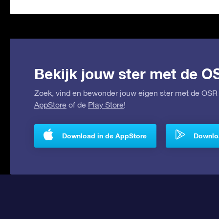
Bekijk jouw ster met de O
Zoek, vind en bewonder jouw eigen ster met de OSR 
AppStore
of de
Play Store
!
Download in de AppStore
Downloa