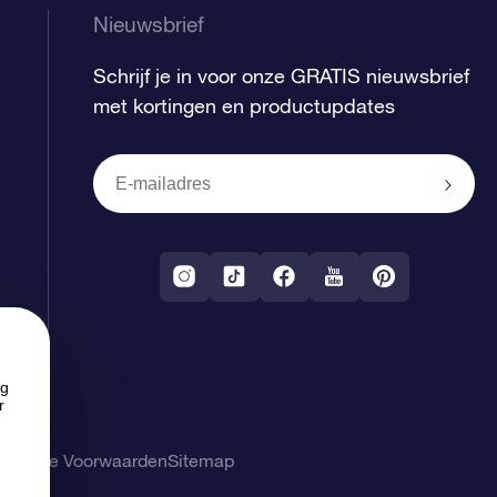
Nieuwsbrief
Schrijf je in voor onze GRATIS nieuwsbrief
met kortingen en productupdates
ng
r
gemene Voorwaarden
Sitemap