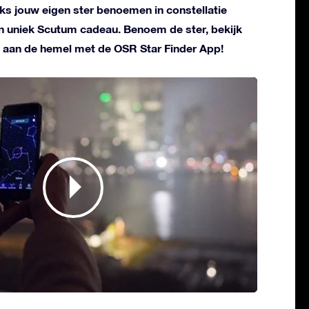
liks jouw eigen ster benoemen in constellatie
en uniek Scutum cadeau. Benoem de ster, bekijk
 aan de hemel met de OSR Star Finder App!