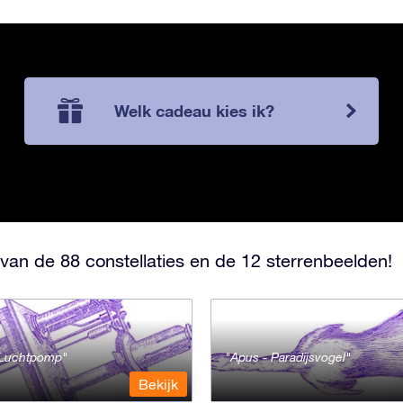
Welk cadeau kies ik?
van de 88 constellaties en de 12 sterrenbeelden!
- Luchtpomp
Apus - Paradijsvogel
Bekijk