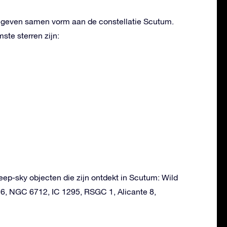
n geven samen vorm aan de constellatie Scutum.
te sterren zijn:
deep-sky objecten die zijn ontdekt in Scutum: Wild
26, NGC 6712, IC 1295, RSGC 1, Alicante 8,