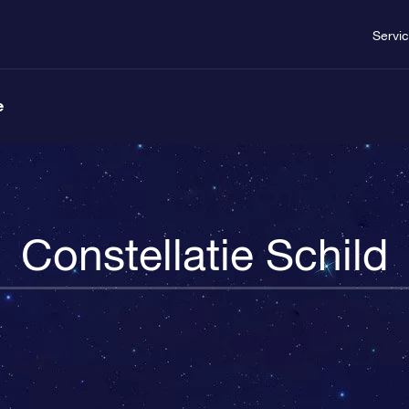
Servi
e
Constellatie Schild