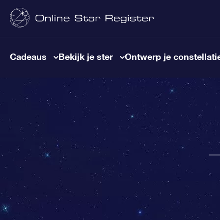
Cadeaus
Bekijk je ster
Ontwerp je constellati