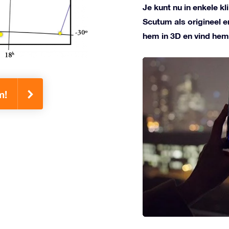
Je kunt nu in enkele k
Scutum als origineel 
hem in 3D en vind hem
m!