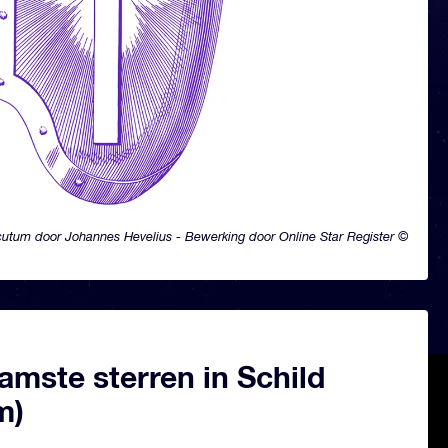
utum door Johannes Hevelius - Bewerking door Online Star Register ©
mste sterren in Schild
m)