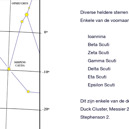
Diverse heldere sterre
Enkele van de voornaams
Ioannina
Beta Scuti
Zeta Scuti
Gamma Scuti
Delta Scuti
Eta Scuti
Epsilon Scuti
Dit zijn enkele van de 
Duck Cluster, Messier 
Stephenson 2.