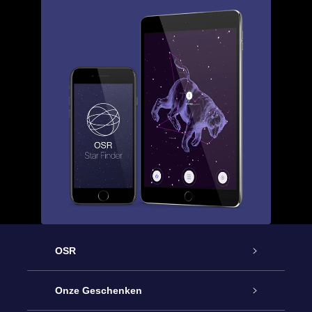
OSR
Service
Onze Geschenken