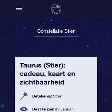
Constellatie Stier
Taurus (Stier):
cadeau, kaart en
zichtbaarheid
Betekenis:
Stier
Best te zien in:
Januari