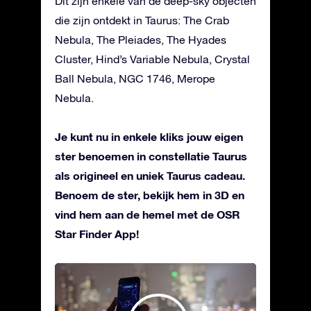
Dit zijn enkele van de deep-sky objecten
die zijn ontdekt in Taurus: The Crab
Nebula, The Pleiades, The Hyades
Cluster, Hind’s Variable Nebula, Crystal
Ball Nebula, NGC 1746, Merope
Nebula.
Je kunt nu in enkele kliks jouw eigen
ster benoemen in constellatie Taurus
als origineel en uniek Taurus cadeau.
Benoem de ster, bekijk hem in 3D en
vind hem aan de hemel met de OSR
Star Finder App!