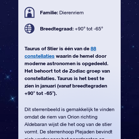
Familie:
Dierenriem
Breedtegraad:
+90° tot -65°
Taurus of Stier is één van de
88
constellaties
waarin de hemel door
moderne astronomen is opgedeeld.
Het behoort tot de Zodiac groep van
constellaties. Taurus is het best te
zien in januari (vanaf breedtegraden
+90° tot -65°).
Dit sterrenbeeld is gemakkelijk te vinden
omdat de riem van Orion richting
Aldebaran wijst die het oog van de stier
vormt. De sterrenhoop Plejaden bevindt