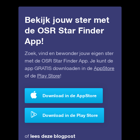
Bekijk jouw ster met
de OSR Star Finder
App!
Zoek, vind en bewonder jouw eigen ster
met de OSR Star Finder App. Je kunt de
app GRATIS downloaden in de
AppStore
of de
Play Store
!
Download in de AppStore
Download in de Play Store
lees deze blogpost
of