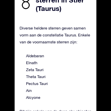
sterren in Stier
(Taurus)
Diverse heldere sterren geven samen
vorm aan de constellatie Taurus. Enkele
van de voornaamste sterren zijn:
Aldebaran
Elnath
Zeta Tauri
Theta Tauri
Pectus Tauri
Ain
Alcyone