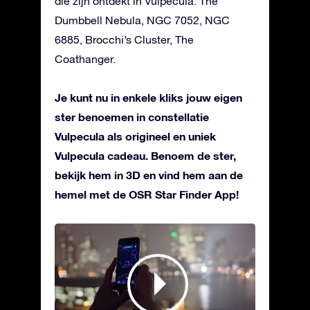
die zijn ontdekt in Vulpecula: The
Dumbbell Nebula, NGC 7052, NGC
6885, Brocchi’s Cluster, The
Coathanger.
Je kunt nu in enkele kliks jouw eigen
ster benoemen in constellatie
Vulpecula als origineel en uniek
Vulpecula cadeau. Benoem de ster,
bekijk hem in 3D en vind hem aan de
hemel met de OSR Star Finder App!