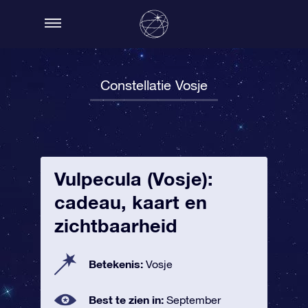
Constellatie Vosje
Vulpecula (Vosje):
cadeau, kaart en
zichtbaarheid
Betekenis:
Vosje
Best te zien in:
September