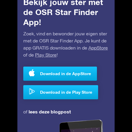
Bekijk jouw ster met
de OSR Star Finder
App!
Zoek, vind en bewonder jouw eigen ster
met de OSR Star Finder App. Je kunt de
app GRATIS downloaden in de
AppStore
of de
Play Store
!
Download in de AppStore
Download in de Play Store
lees deze blogpost
of