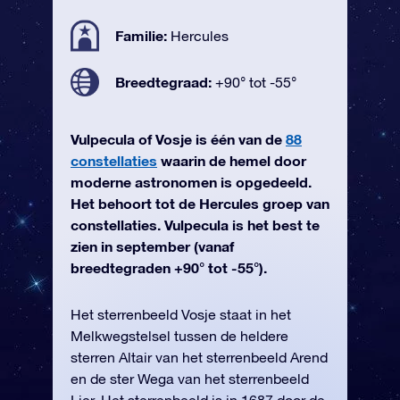
Familie:
Hercules
Breedtegraad:
+90° tot -55°
Vulpecula of Vosje is één van de
88
constellaties
waarin de hemel door
moderne astronomen is opgedeeld.
Het behoort tot de Hercules groep van
constellaties. Vulpecula is het best te
zien in september (vanaf
breedtegraden +90° tot -55°).
Het sterrenbeeld Vosje staat in het
Melkwegstelsel tussen de heldere
sterren Altair van het sterrenbeeld Arend
en de ster Wega van het sterrenbeeld