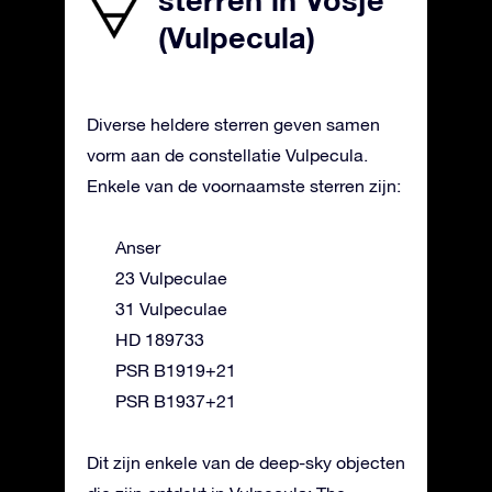
sterren in Vosje
(Vulpecula)
Diverse heldere sterren geven samen
vorm aan de constellatie Vulpecula.
Enkele van de voornaamste sterren zijn:
Anser
23 Vulpeculae
31 Vulpeculae
HD 189733
PSR B1919+21
PSR B1937+21
Dit zijn enkele van de deep-sky objecten