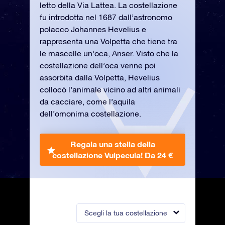
letto della Via Lattea. La costellazione
fu introdotta nel 1687 dall’astronomo
polacco Johannes Hevelius e
rappresenta una Volpetta che tiene tra
le mascelle un’oca, Anser. Visto che la
costellazione dell’oca venne poi
assorbita dalla Volpetta, Hevelius
collocò l’animale vicino ad altri animali
da cacciare, come l’aquila
dell’omonima costellazione.
Regala una stella della
costellazione Vulpecula!
Da 24 €
Scegli la tua costellazione