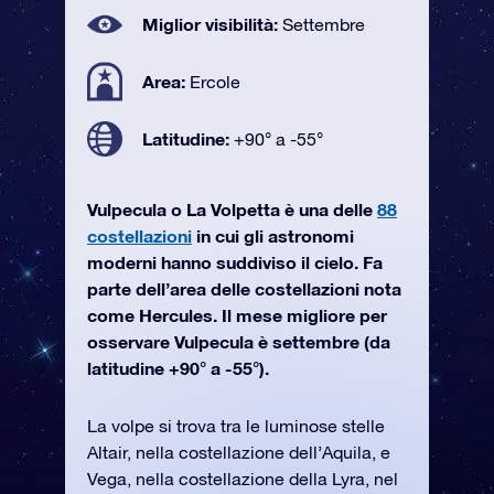
Miglior visibilità:
Settembre
Area:
Ercole
Latitudine:
+90° a -55°
Vulpecula o La Volpetta è una delle
88
costellazioni
in cui gli astronomi
moderni hanno suddiviso il cielo. Fa
parte dell’area delle costellazioni nota
come Hercules. Il mese migliore per
osservare Vulpecula è settembre (da
latitudine +90° a -55°).
La volpe si trova tra le luminose stelle
Altair, nella costellazione dell’Aquila, e
Vega, nella costellazione della Lyra, nel