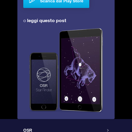
Scarica dal Play Store
leggi questo post
o
OSR