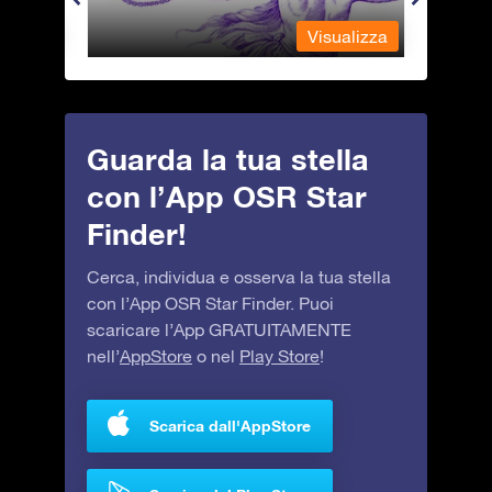
alizza
Visualizza
Guarda la tua stella
con l’App OSR Star
Finder!
Cerca, individua e osserva la tua stella
con l’App OSR Star Finder. Puoi
scaricare l’App GRATUITAMENTE
nell’
AppStore
o nel
Play Store
!
Scarica dall'AppStore