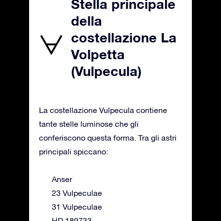
Stella principale
della
costellazione La
Volpetta
(Vulpecula)
La costellazione Vulpecula contiene
tante stelle luminose che gli
conferiscono questa forma. Tra gli astri
principali spiccano:
Anser
23 Vulpeculae
31 Vulpeculae
HD 189733