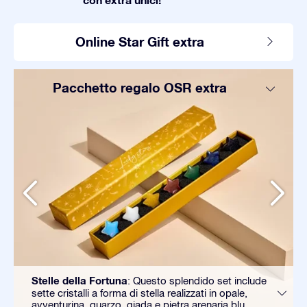
Online Star Gift extra
Pacchetto regalo OSR extra
Stelle della Fortuna
: Questo splendido set include
sette cristalli a forma di stella realizzati in opale,
avventurina, quarzo, giada e pietra arenaria blu.