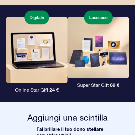
Digitale
Lussuoso
89 €
Super Star Gift
24 €
Online Star Gift
Aggiungi una scintilla
Fai brillare il tuo dono stellare
con extra unici!