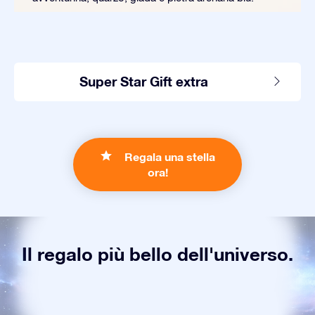
Super Star Gift extra
Regala una stella
ora!
Il regalo più bello dell'universo.