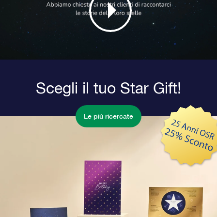
Scegli il tuo Star Gift!
Le più ricercate