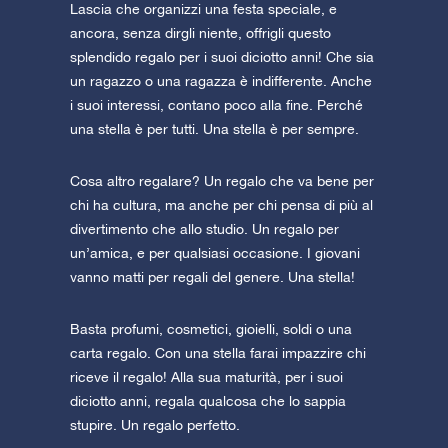
Lascia che organizzi una festa speciale, e
ancora, senza dirgli niente, offrigli questo
splendido regalo per i suoi diciotto anni! Che sia
un ragazzo o una ragazza è indifferente. Anche
i suoi interessi, contano poco alla fine. Perché
una stella è per tutti. Una stella è per sempre.
Cosa altro regalare? Un regalo che va bene per
chi ha cultura, ma anche per chi pensa di più al
divertimento che allo studio. Un regalo per
un’amica, e per qualsiasi occasione. I giovani
vanno matti per regali del genere. Una stella!
Basta profumi, cosmetici, gioielli, soldi o una
carta regalo. Con una stella farai impazzire chi
riceve il regalo! Alla sua maturità, per i suoi
diciotto anni, regala qualcosa che lo sappia
stupire. Un regalo perfetto.