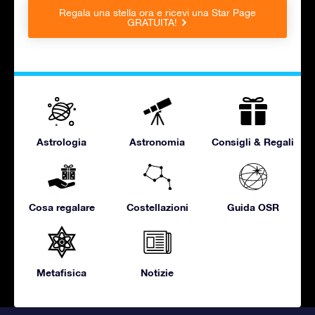
Regala una stella ora e ricevi una Star Page
GRATUITA!
Astrologia
Astronomia
Consigli & Regali
Cosa regalare
Costellazioni
Guida OSR
Metafisica
Notizie