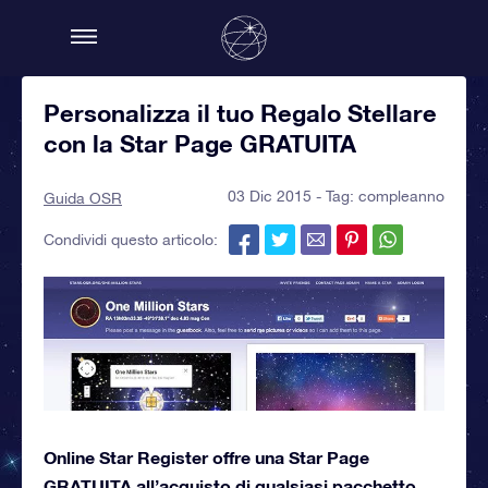
Personalizza il tuo Regalo Stellare
con la Star Page GRATUITA
03 Dic 2015 - Tag:
compleanno
Guida OSR
Condividi questo articolo:
Online Star Register offre una Star Page
GRATUITA all’acquisto di qualsiasi pacchetto