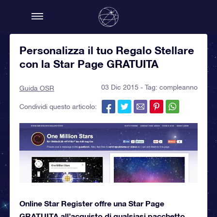
Personalizza il tuo Regalo Stellare
con la Star Page GRATUITA
03 Dic 2015 - Tag:
compleanno
Guida OSR
Condividi questo articolo:
Online Star Register offre una Star Page
GRATUITA all’acquisto di qualsiasi pacchetto