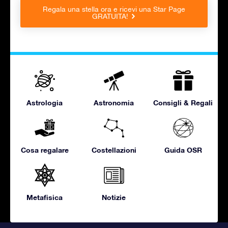
Regala una stella ora e ricevi una Star Page
GRATUITA!
Astrologia
Astronomia
Consigli & Regali
Cosa regalare
Costellazioni
Guida OSR
Metafisica
Notizie