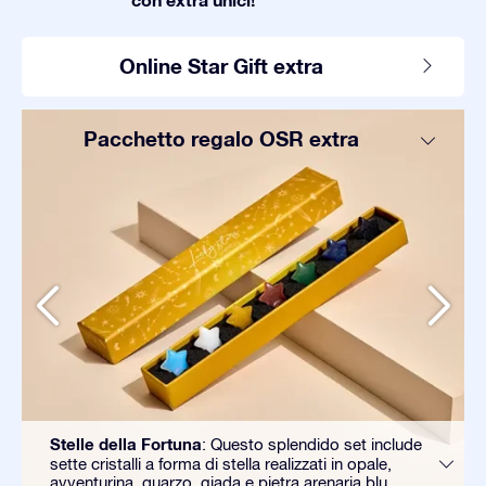
Online Star Gift extra
Pacchetto regalo OSR extra
Stelle della Fortuna
: Questo splendido set include
sette cristalli a forma di stella realizzati in opale,
avventurina, quarzo, giada e pietra arenaria blu.