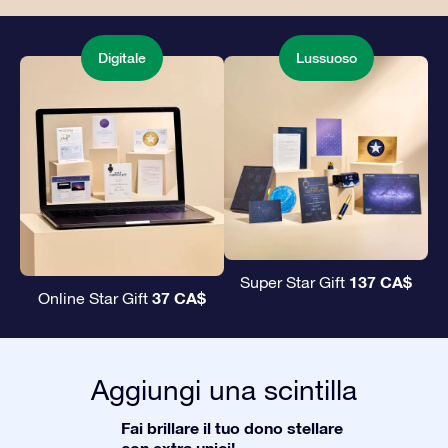
Digitale
Lussuoso
137 CA$
Super Star Gift
37 CA$
Online Star Gift
Aggiungi una scintilla
Fai brillare il tuo dono stellare
con extra unici!