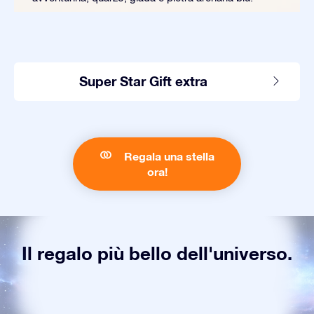
Super Star Gift extra
Regala una stella
ora!
Il regalo più bello dell'universo.