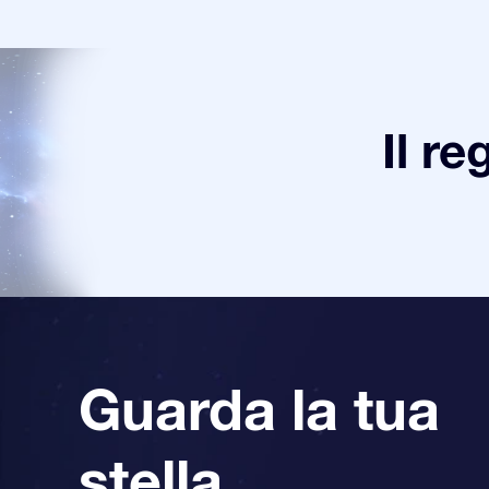
Il re
Guarda la tua
stella