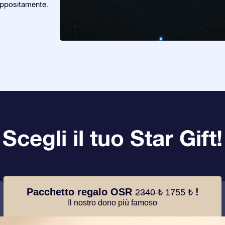
appositamente.
Scegli il tuo Star Gift!
Pacchetto regalo OSR
!
2340 ₺
1755 ₺
Il nostro dono più famoso