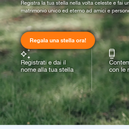
Registra la tua stella nella volta celeste e fai 
matrimonio unico ed eterno ad amici e person
Regala una stella ora!
Registrati e dai il
Contemp
nome alla tua stella
con le 