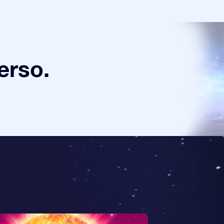
verso.