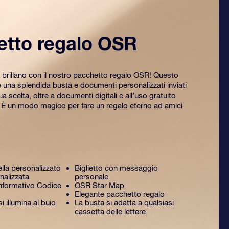
etto regalo OSR
 brillano con il nostro pacchetto regalo OSR! Questo
na splendida busta e documenti personalizzati inviati
tua scelta, oltre a documenti digitali e all’uso gratuito
. È un modo magico per fare un regalo eterno ad amici
ella personalizzato
Biglietto con messaggio
nalizzata
personale
formativo Codice
OSR Star Map
Elegante pacchetto regalo
 illumina al buio
La busta si adatta a qualsiasi
cassetta delle lettere