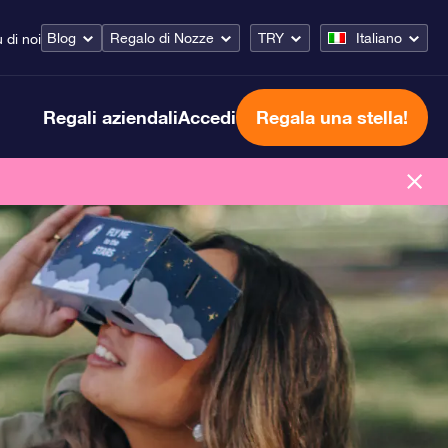
Blog
Regalo di Nozze
TRY
Italiano
 di noi
Regali aziendali
Accedi
Regala una stella!