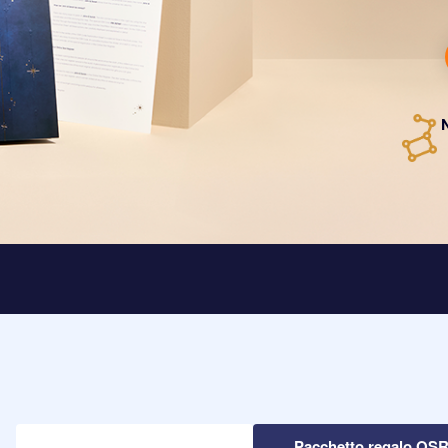
Pacchetto regalo OS