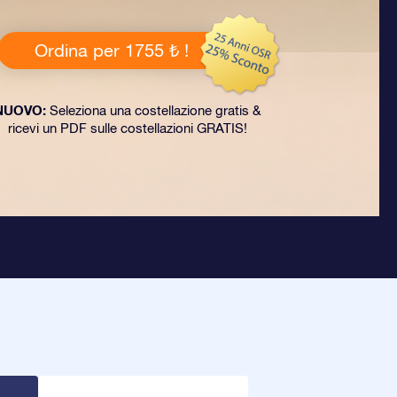
Ordina per 1755 ₺ !
NUOVO:
Seleziona una costellazione gratis &
ricevi un PDF sulle costellazioni GRATIS!
R