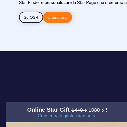
Star Finder e personalizzare la Star Page che creeremo 
Su OSR
Ordina ora!
Online Star Gift
!
1440 ₺
1080 ₺
Consegna digitale istantanea