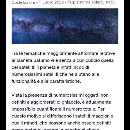
- 1 Luglio 2022 - Tag:
sistema solare
,
stelle
Costellazioni
Tra le tematiche maggiormente affrontare relative
al pianeta Saturno vi è senza alcun dubbio quella
dei satelliti: il pianeta è infatti ricco di
numerosissimi satelliti che ne aiutano alle
funzionalità e alle caratteristiche.
Vista la presenza di numerosissimi oggetti non
definiti e agglomerati di ghiaccio, è attualmente
impossibile quantificare il numero totale. Per
questo motivo si differiscono i satelliti maggiori e
quelli minori, che possono anche essere definiti
come ipotetici, ancora in oggetto di studio