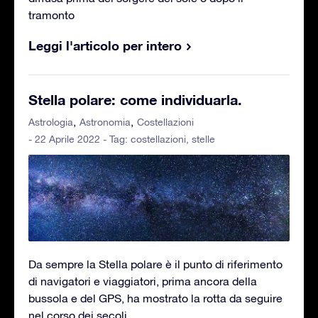
tramonto
Leggi l'articolo per intero
Stella polare: come individuarla.
Astrologia
Astronomia
Costellazioni
- 22 Aprile 2022 - Tag:
costellazioni
,
stelle
Da sempre la Stella polare è il punto di riferimento
di navigatori e viaggiatori, prima ancora della
bussola e del GPS, ha mostrato la rotta da seguire
nel corso dei secoli.