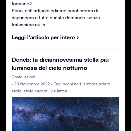
formano?
Ecco, nell'articolo odierno cercheremo di
rispondere a tutte queste domande, senza
tralasciare nulla.
Leggi l'articolo per intero
Deneb: la diciannovesima stella più
luminosa del cielo notturno
Costellazioni
- 20 Novembre 2022 - Tag:
buchi neri
,
sistema solare
,
stelle
,
stelle cadenti
,
via lattea