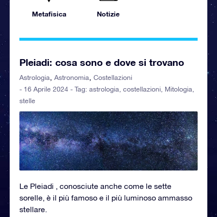
Metafisica
Notizie
Pleiadi: cosa sono e dove si trovano
Astrologia
Astronomia
Costellazioni
- 16 Aprile 2024 - Tag:
astrologia
,
costellazioni
,
Mitologia
,
stelle
Le Pleiadi , conosciute anche come le sette
sorelle, è il più famoso e il più luminoso ammasso
stellare.