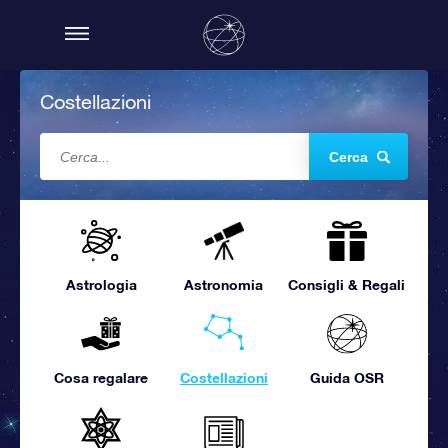
Costellazioni
Cerca
Astrologia
Astronomia
Consigli & Regali
Cosa regalare
Costellazioni
Guida OSR