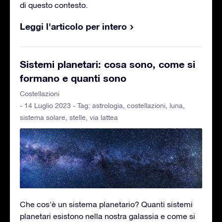
di questo contesto.
Leggi l'articolo per intero
Sistemi planetari: cosa sono, come si
formano e quanti sono
Costellazioni
- 14 Luglio 2023 - Tag:
astrologia
,
costellazioni
,
luna
,
sistema solare
,
stelle
,
via lattea
Che cos'è un sistema planetario? Quanti sistemi
planetari esistono nella nostra galassia e come si