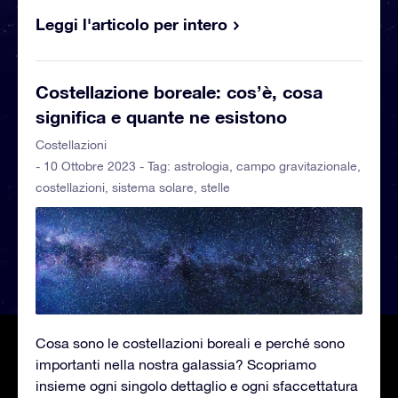
Leggi l'articolo per intero
Costellazione boreale: cos’è, cosa
significa e quante ne esistono
Costellazioni
- 10 Ottobre 2023 - Tag:
astrologia
,
campo gravitazionale
,
costellazioni
,
sistema solare
,
stelle
Cosa sono le costellazioni boreali e perché sono
importanti nella nostra galassia? Scopriamo
insieme ogni singolo dettaglio e ogni sfaccettatura