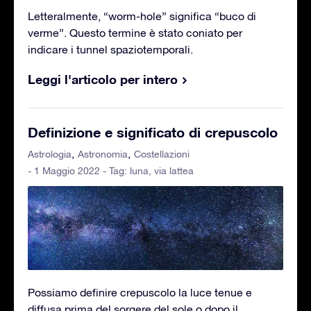
Letteralmente, “worm-hole” significa “buco di
verme”. Questo termine è stato coniato per
indicare i tunnel spaziotemporali.
Leggi l'articolo per intero
Definizione e significato di crepuscolo
Astrologia
Astronomia
Costellazioni
- 1 Maggio 2022 - Tag:
luna
,
via lattea
Possiamo definire crepuscolo la luce tenue e
diffusa prima del sorgere del sole o dopo il