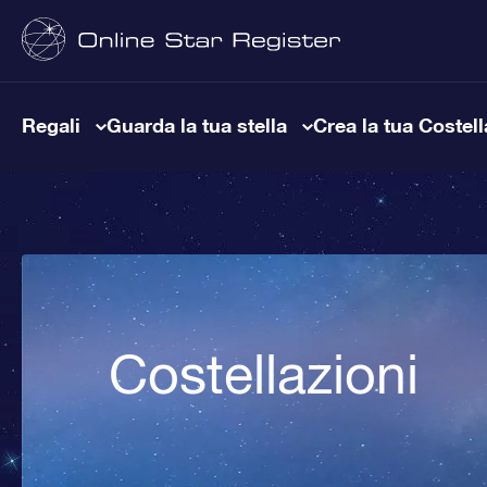
Regali
Guarda la tua stella
Crea la tua Costel
Costellazioni