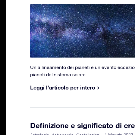
Un allineamento dei pianeti è un evento eccezion
pianeti del sistema solare
Leggi l'articolo per intero
Definizione e significato di c
- 1 Maggio 2022 