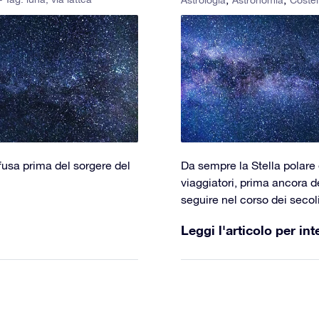
Astrologia
Astronomia
Costel
fusa prima del sorgere del
Da sempre la Stella polare è
viaggiatori, prima ancora d
seguire nel corso dei secoli
Leggi l'articolo per int