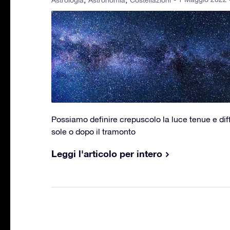
Astrologia
Astronomia
Costellazioni
Possiamo definire crepuscolo la luce tenue e dif
sole o dopo il tramonto
Leggi l'articolo per intero