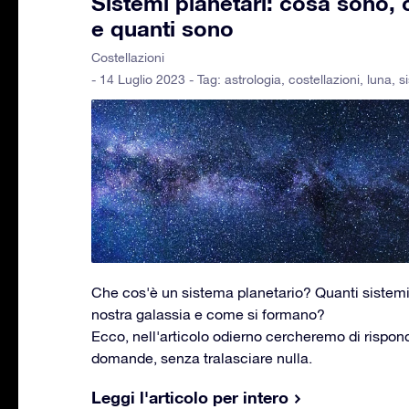
Sistemi planetari: cosa sono,
e quanti sono
Costellazioni
- 14 Luglio 2023 - Tag:
astrologia
,
costellazioni
,
luna
,
s
Che cos'è un sistema planetario? Quanti sistemi 
nostra galassia e come si formano?
Ecco, nell'articolo odierno cercheremo di rispon
domande, senza tralasciare nulla.
Leggi l'articolo per intero