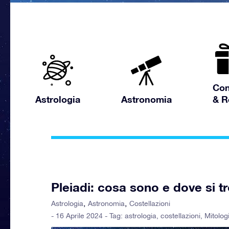
Con
Astrologia
Astronomia
& R
Pleiadi: cosa sono e dove si t
Astrologia
Astronomia
Costellazioni
- 16 Aprile 2024 - Tag:
astrologia
,
costellazioni
,
Mitolog