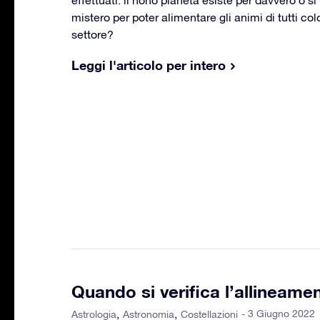
mistero per poter alimentare gli animi di tutti c
settore?
Leggi l'articolo per intero
Quando si verifica l’allineamen
- 3 Giugno 2022
Astrologia
Astronomia
Costellazioni