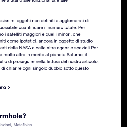
sissimi oggetti non definiti e agglomerati di
ossibile quantificare il numero totale. Per
o i satelliti maggiori e quelli minori, che
ti come ipotetici, ancora in oggetto di studio
erti della NASA e delle altre agenzie spaziali.Per
e molto altro in merito al pianeta Saturno, il
llo di proseguire nella lettura del nostro articolo,
di chiarire ogni singolo dubbio sotto questo
ero
ormhole?
lazioni
Metafisica