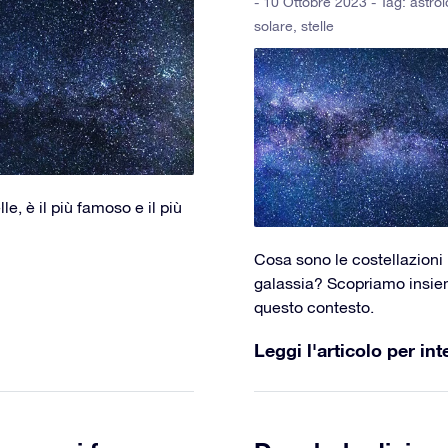
- 10 Ottobre 2023 - Tag:
astrol
solare
,
stelle
e, è il più famoso e il più
Cosa sono le costellazioni 
galassia? Scopriamo insiem
questo contesto.
Leggi l'articolo per int