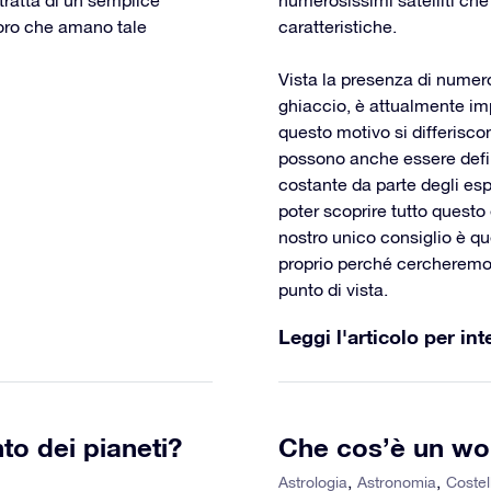
oloro che amano tale
caratteristiche.
Vista la presenza di numero
ghiaccio, è attualmente imp
questo motivo si differiscon
possono anche essere defini
costante da parte degli esp
poter scoprire tutto questo 
nostro unico consiglio è que
proprio perché cercheremo 
punto di vista.
Leggi l'articolo per int
to dei pianeti?
Che cos’è un w
Astrologia
Astronomia
Costel