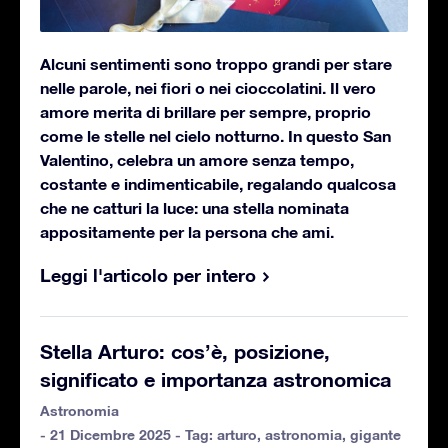
Alcuni sentimenti sono troppo grandi per stare
nelle parole, nei fiori o nei cioccolatini. Il vero
amore merita di brillare per sempre, proprio
come le stelle nel cielo notturno. In questo San
Valentino, celebra un amore senza tempo,
costante e indimenticabile, regalando qualcosa
che ne catturi la luce: una stella nominata
appositamente per la persona che ami.
Leggi l'articolo per intero
Stella Arturo: cos’è, posizione,
significato e importanza astronomica
Astronomia
- 21 Dicembre 2025 - Tag:
arturo
,
astronomia
,
gigante