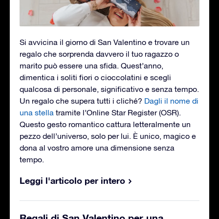
Si avvicina il giorno di San Valentino e trovare un
regalo che sorprenda davvero il tuo ragazzo o
marito può essere una sfida. Quest’anno,
dimentica i soliti fiori o cioccolatini e scegli
qualcosa di personale, significativo e senza tempo.
Un regalo che supera tutti i cliché?
Dagli il nome di
una stella
tramite l’Online Star Register (OSR).
Questo gesto romantico cattura letteralmente un
pezzo dell’universo, solo per lui. È unico, magico e
dona al vostro amore una dimensione senza
tempo.
Leggi l'articolo per intero
Regali di San Valentino per una