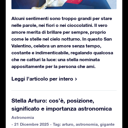
Alcuni sentimenti sono troppo grandi per stare
nelle parole, nei fiori o nei cioccolatini. Il vero
amore merita di brillare per sempre, proprio
come le stelle nel cielo notturno. In questo San
Valentino, celebra un amore senza tempo,
costante e indimenticabile, regalando qualcosa
che ne catturi la luce: una stella nominata
appositamente per la persona che ami.
Leggi l'articolo per intero
Stella Arturo: cos’è, posizione,
significato e importanza astronomica
Astronomia
- 21 Dicembre 2025 - Tag:
arturo
,
astronomia
,
gigante