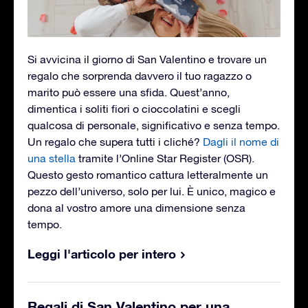
Si avvicina il giorno di San Valentino e trovare un
regalo che sorprenda davvero il tuo ragazzo o
marito può essere una sfida. Quest’anno,
dimentica i soliti fiori o cioccolatini e scegli
qualcosa di personale, significativo e senza tempo.
Un regalo che supera tutti i cliché?
Dagli il nome di
una stella
tramite l’Online Star Register (OSR).
Questo gesto romantico cattura letteralmente un
pezzo dell’universo, solo per lui. È unico, magico e
dona al vostro amore una dimensione senza
tempo.
Leggi l'articolo per intero
Regali di San Valentino per una