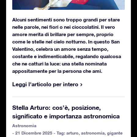
Alcuni sentimenti sono troppo grandi per stare
nelle parole, nei fiori o nei cioccolatini. Il vero
amore merita di brillare per sempre, proprio
come le stelle nel cielo notturno. In questo San
Valentino, celebra un amore senza tempo,
costante e indimenticabile, regalando qualcosa
che ne catturi la luce: una stella nominata
appositamente per la persona che ami.
Leggi l'articolo per intero
Stella Arturo: cos’è, posizione,
significato e importanza astronomica
Astronomia
- 21 Dicembre 2025 - Tag:
arturo
,
astronomia
,
gigante