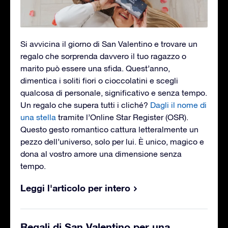
Si avvicina il giorno di San Valentino e trovare un
regalo che sorprenda davvero il tuo ragazzo o
marito può essere una sfida. Quest’anno,
dimentica i soliti fiori o cioccolatini e scegli
qualcosa di personale, significativo e senza tempo.
Un regalo che supera tutti i cliché?
Dagli il nome di
una stella
tramite l’Online Star Register (OSR).
Questo gesto romantico cattura letteralmente un
pezzo dell’universo, solo per lui. È unico, magico e
dona al vostro amore una dimensione senza
tempo.
Leggi l'articolo per intero
Regali di San Valentino per una