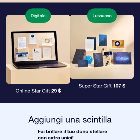
Digitale
Lussuoso
107 $
Super Star Gift
29 $
Online Star Gift
Aggiungi una scintilla
Fai brillare il tuo dono stellare
con extra unici!