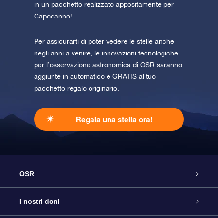
in un pacchetto realizzato appositamente per
Capodanno!
Per assicurarti di poter vedere le stelle anche
negli anni a venire, le innovazioni tecnologiche
per l’osservazione astronomica di OSR saranno
aggiunte in automatico e GRATIS al tuo
pacchetto regalo originario.
Regala una stella ora!
OSR
Assistenza
I nostri doni