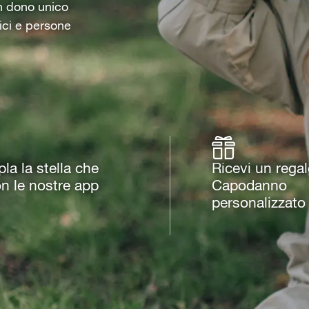
un dono unico
ici e persone
a la stella che
Ricevi un regal
on le nostre app
Capodanno
personalizzato