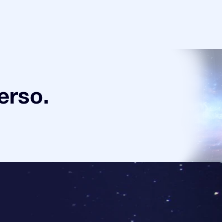
verso.