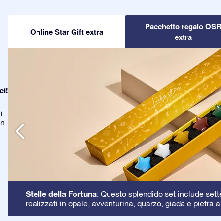
Pacchetto regalo OS
Online Star Gift extra
extra
ci!
i
on
Stelle della Fortuna
: Questo splendido set include sette 
realizzati in opale, avventurina, quarzo, giada e pietra a