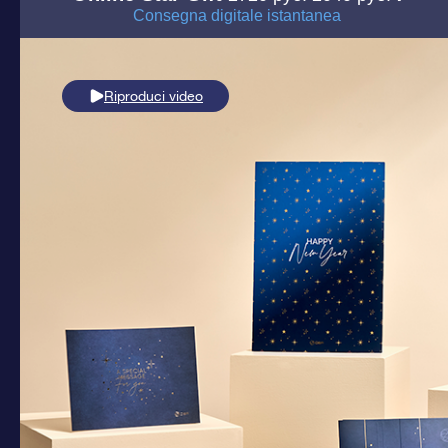
Consegna digitale istantanea
Riproduci video