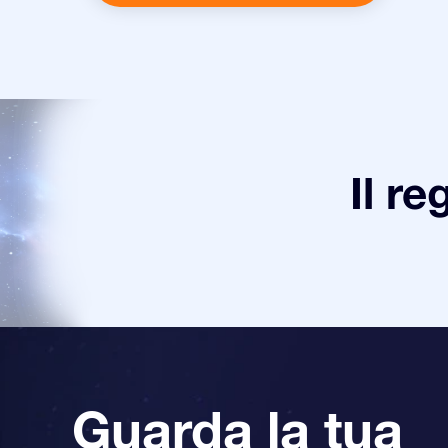
Il re
Guarda la tua