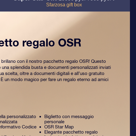
Sfarzosa gift box
etto regalo OSR
 brillano con il nostro pacchetto regalo OSR! Questo
na splendida busta e documenti personalizzati inviati
tua scelta, oltre a documenti digitali e all’uso gratuito
. È un modo magico per fare un regalo eterno ad amici
ella personalizzato
Biglietto con messaggio
nalizzata
personale
formativo Codice
OSR Star Map
Elegante pacchetto regalo