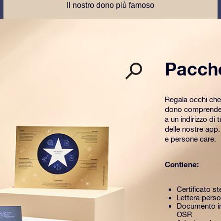
Il nostro dono più famoso
Pacch
Regala occhi che
dono comprende u
a un indirizzo di 
delle nostre app
e persone care.
Contiene:
Certificato st
Lettera perso
Documento in
OSR