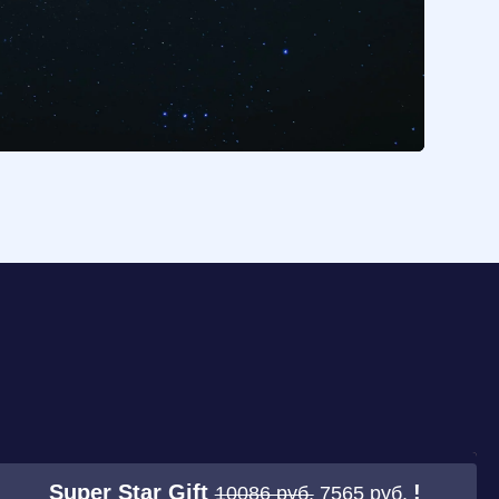
Super Star Gift
!
10086 руб.
7565 руб.