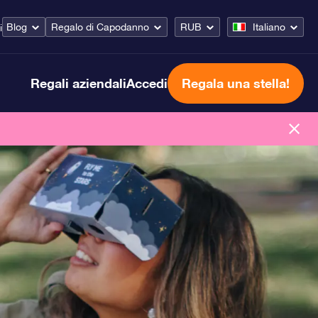
Blog
Regalo di Capodanno
RUB
Italiano
i
Regali aziendali
Accedi
Regala una stella!