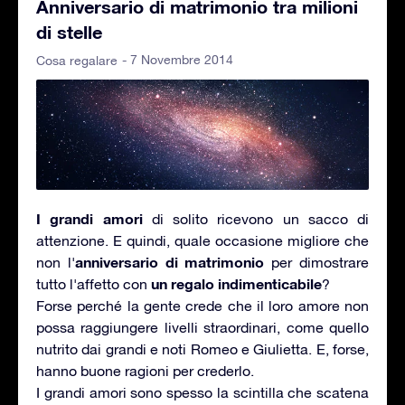
Anniversario di matrimonio tra milioni
di stelle
- 7 Novembre 2014
Cosa regalare
I grandi amori
di solito ricevono un sacco di
attenzione. E quindi, quale occasione migliore che
anniversario di matrimonio
non l'
per dimostrare
un regalo indimenticabile
tutto l'affetto con
?
Forse perché la gente crede che il loro amore non
possa raggiungere livelli straordinari, come quello
nutrito dai grandi e noti Romeo e Giulietta. E, forse,
hanno buone ragioni per crederlo.
I grandi amori sono spesso la scintilla che scatena