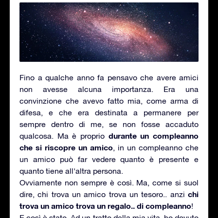
Fino a qualche anno fa pensavo che avere amici
non avesse alcuna importanza. Era una
convinzione che avevo fatto mia, come arma di
difesa, e che era destinata a permanere per
sempre dentro di me, se non fosse accaduto
durante un compleanno
qualcosa. Ma è proprio
che si riscopre un amico
, in un compleanno che
un amico può far vedere quanto è presente e
quanto tiene all'altra persona.
Ovviamente non sempre è così. Ma, come si suol
chi
dire, chi trova un amico trova un tesoro.. anzi
trova un amico trova un regalo.. di compleanno
!
E così è stato. Ad un tratto della mia vita, ho dovuto