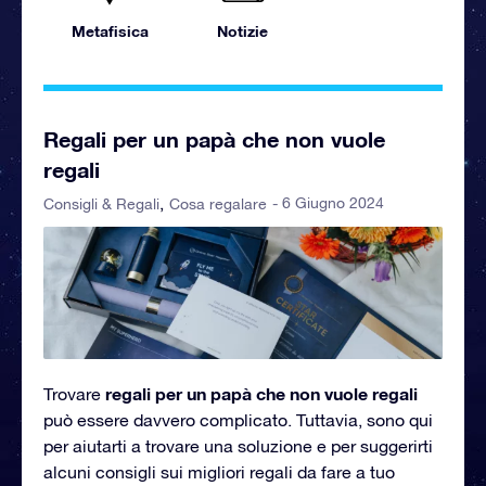
Metafisica
Notizie
Regali per un papà che non vuole
regali
- 6 Giugno 2024
Consigli & Regali
Cosa regalare
regali per un papà che non vuole regali
Trovare
può essere davvero complicato. Tuttavia, sono qui
per aiutarti a trovare una soluzione e per suggerirti
alcuni consigli sui migliori regali da fare a tuo