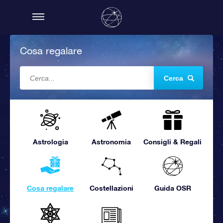
Cosa regalare
Cerca
Astrologia
Astronomia
Consigli & Regali
Cosa regalare
Costellazioni
Guida OSR