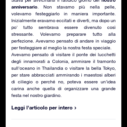
Stava per avvicinarsi il fatidico giorno del
anniversario
. Non stavamo più nella pelle,
volevamo festeggiarlo in maniera importante.
Inizialmente eravamo eccitati e diverti, ma dopo un
po' tutto sembrava essere divenuto così
stressante. Volevamo preparare tutto alla
perfezione. Avevamo pensato di andare in viaggio
per festeggiare al meglio la nostra festa speciale.
Avevamo pensato di visitare il ponte dei lucchetti
degli innamorati a Colonia, ammirare il tramonto
sull'oceano in Thailandia o visitare la bella Tokyo,
per stare abbracciati ammirando i maestosi alberi
di ciliegio o perché no, poteva essere un'idea
carina anche quella di organizzare una grande
festa nel nostro giardino.
Leggi l'articolo per intero