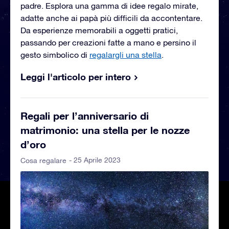
padre. Esplora una gamma di idee regalo mirate,
adatte anche ai papà più difficili da accontentare.
Da esperienze memorabili a oggetti pratici,
passando per creazioni fatte a mano e persino il
gesto simbolico di
regalargli una stella
.
Leggi l'articolo per intero
Regali per l’anniversario di
matrimonio: una stella per le nozze
d’oro
- 25 Aprile 2023
Cosa regalare