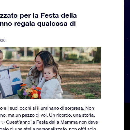
zzato per la Festa della
no regala qualcosa di
2026
o e i suoi occhi si illuminano di sorpresa. Non
, ma un pezzo di voi. Un ricordo, una storia,
. ✨ Quest’anno la Festa della Mamma non deve
alo di una stella personalizzato, non offri solo