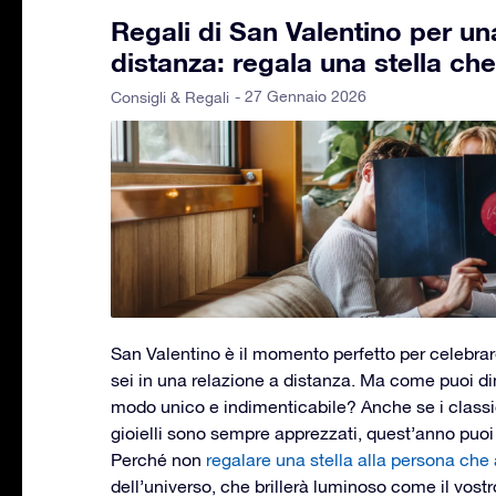
Regali di San Valentino per un
distanza: regala una stella che
- 27 Gennaio 2026
Consigli & Regali
San Valentino è il momento perfetto per celebra
sei in una relazione a distanza. Ma come puoi dim
modo unico e indimenticabile? Anche se i classic
gioielli sono sempre apprezzati, quest’anno puoi a
Perché non
regalare una stella alla persona che
dell’universo, che brillerà luminoso come il vost