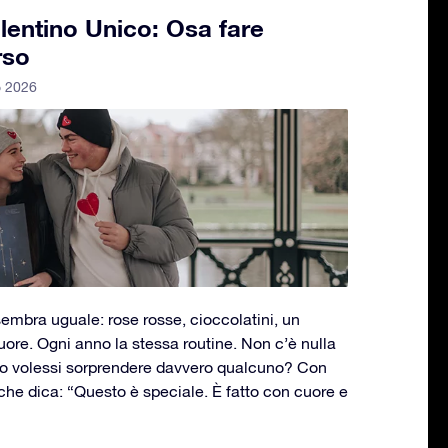
lentino Unico: Osa fare
rso
o 2026
 sembra uguale: rose rosse, cioccolatini, un
uore. Ogni anno la stessa routine. Non c’è nulla
no volessi sorprendere davvero qualcuno? Con
che dica: “Questo è speciale. È fatto con cuore e