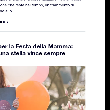
ione che resta nel tempo, un frammento di
re suo.
ero
o per la Festa della Mamma:
una stella vince sempre