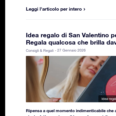
Leggi l'articolo per intero
Idea regalo di San Valentino p
Regala qualcosa che brilla da
- 27 Gennaio 2026
Consigli & Regali
Idea rega
Ripensa a quel momento indimenticabile che a