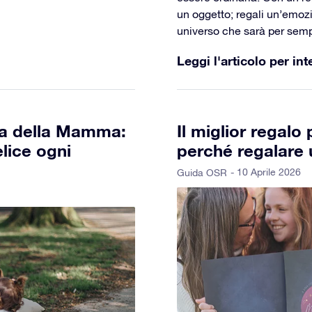
un oggetto; regali un’emoz
universo che sarà per semp
Leggi l'articolo per int
ta della Mamma:
Il miglior regal
elice ogni
perché regalare 
- 10 Aprile 2026
Guida OSR