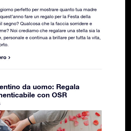
giorno perfetto per mostrare quanto tua madre
 quest’anno fare un regalo per la Festa della
l segno? Qualcosa che la faccia sorridere e
egame? Noi crediamo che regalare una stella sia la
e, personale e continua a brillare per tutta la vita,
orto.
ero
lentino da uomo: Regala
menticabile con OSR
6