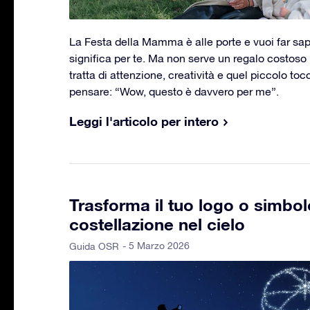
La Festa della Mamma è alle porte e vuoi far sa
significa per te. Ma non serve un regalo costoso p
tratta di attenzione, creatività e quel piccolo to
pensare: “Wow, questo è davvero per me”.
Leggi l'articolo per intero
Trasforma il tuo logo o simbol
costellazione nel cielo
- 5 Marzo 2026
Guida OSR