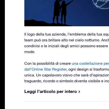
Il logo della tua azienda, l’emblema della tua sq
team può ora brillare alto nel cielo notturno. Anc
condivisi o le iniziali degli amici possono essere
modo.
Con la possibilità di creare
una costellazione per
dall’Online Star Register
, ogni design si trasform
unica. Un capolavoro visivo che sarà d’ispirazio
traguardo, ricordo o simbolo diventa visibile e in
Leggi l'articolo per intero