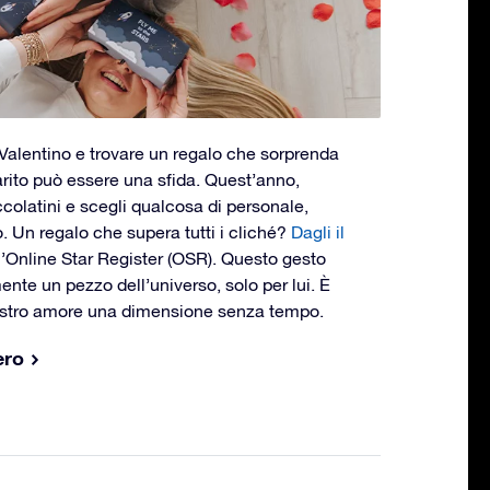
n Valentino e trovare un regalo che sorprenda
arito può essere una sfida. Quest’anno,
ioccolatini e scegli qualcosa di personale,
. Un regalo che supera tutti i cliché?
Dagli il
l’Online Star Register (OSR). Questo gesto
ente un pezzo dell’universo, solo per lui. È
ostro amore una dimensione senza tempo.
ero