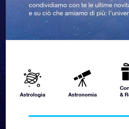
condividiamo con te le ultime novit
e su ciò che amiamo di più: l’univers
Con
Astrologia
Astronomia
& R