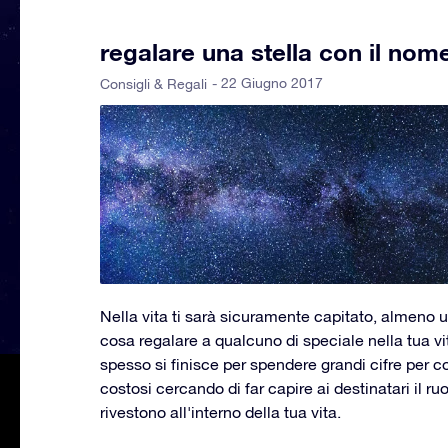
regalare una stella con il nom
- 22 Giugno 2017
Consigli & Regali
Nella vita ti sarà sicuramente capitato, almeno u
cosa regalare a qualcuno di speciale nella tua vit
spesso si finisce per spendere grandi cifre per c
costosi cercando di far capire ai destinatari il r
rivestono all'interno della tua vita.