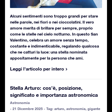
Alcuni sentimenti sono troppo grandi per stare
nelle parole, nei fiori o nei cioccolatini. Il vero
amore merita di brillare per sempre, proprio
come le stelle nel cielo notturno. In questo San
Valentino, celebra un amore senza tempo,
costante e indimenticabile, regalando qualcosa
che ne catturi la luce: una stella nominata
appositamente per la persona che ami.
Leggi l'articolo per intero
Stella Arturo: cos’è, posizione,
significato e importanza astronomica
Astronomia
- 21 Dicembre 2025 - Tag:
arturo
,
astronomia
,
gigante