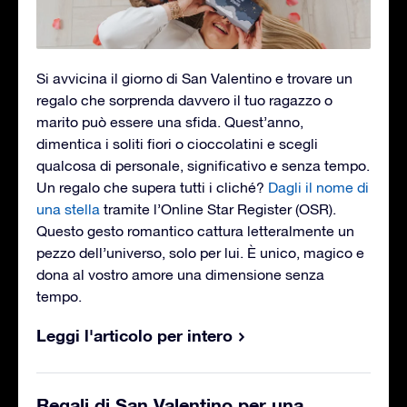
Si avvicina il giorno di San Valentino e trovare un
regalo che sorprenda davvero il tuo ragazzo o
marito può essere una sfida. Quest’anno,
dimentica i soliti fiori o cioccolatini e scegli
qualcosa di personale, significativo e senza tempo.
Un regalo che supera tutti i cliché?
Dagli il nome di
una stella
tramite l’Online Star Register (OSR).
Questo gesto romantico cattura letteralmente un
pezzo dell’universo, solo per lui. È unico, magico e
dona al vostro amore una dimensione senza
tempo.
Leggi l'articolo per intero
Regali di San Valentino per una