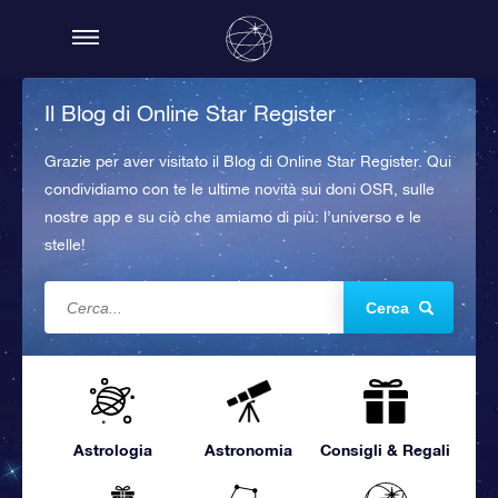
Il Blog di Online Star Register
Grazie per aver visitato il Blog di Online Star Register. Qui
condividiamo con te le ultime novità sui doni OSR, sulle
nostre app e su ciò che amiamo di più: l’universo e le
stelle!
Cerca
Astrologia
Astronomia
Consigli & Regali