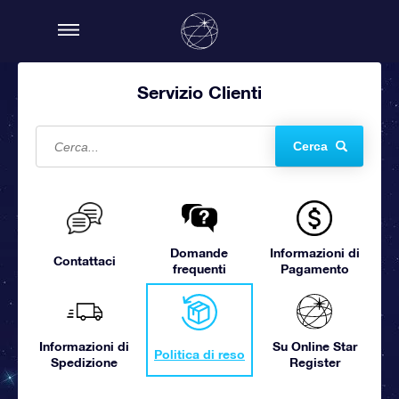
Servizio Clienti
Cerca
Domande
Informazioni di
Contattaci
frequenti
Pagamento
Informazioni di
Su Online Star
Politica di reso
Spedizione
Register