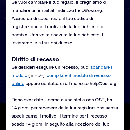
Se vuoi cambiare il tuo regalo, ti preghiamo di
mandare un’email all’indirizzo
help@osr.org
.
Assicurati di specificare il tuo codice di
registrazione e il motivo della tua richiesta di
cambio. Una volta ricevuta la tua richiesta, ti
invieremo le istruzioni di reso.
Diritto di recesso
Se desideri eseguire un recesso, puoi
scaricare il
modulo
(in PDF),
compilare il modulo di recesso
online
oppure contattarci all’indirizzo
help@osr.org
.
Dopo aver dato il nome a una stella con OSR, hai
14 giorni per recedere dalla tua registrazione senza
specificarne il motivo. Il termine per il recesso
scade 14 giorni in seguito alla ricezione del tuo