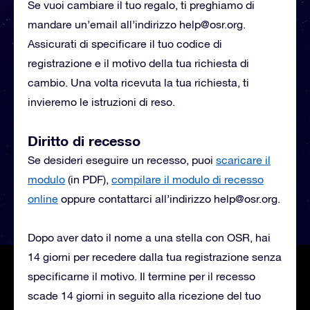
Se vuoi cambiare il tuo regalo, ti preghiamo di
mandare un’email all’indirizzo
help@osr.org
.
Assicurati di specificare il tuo codice di
registrazione e il motivo della tua richiesta di
cambio. Una volta ricevuta la tua richiesta, ti
invieremo le istruzioni di reso.
Diritto di recesso
Se desideri eseguire un recesso, puoi
scaricare il
modulo
(in PDF),
compilare il modulo di recesso
online
oppure contattarci all’indirizzo
help@osr.org
.
Dopo aver dato il nome a una stella con OSR, hai
14 giorni per recedere dalla tua registrazione senza
specificarne il motivo. Il termine per il recesso
scade 14 giorni in seguito alla ricezione del tuo