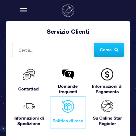
Servizio Clienti
Cerca
Domande
Informazioni di
Contattaci
frequenti
Pagamento
Informazioni di
Su Online Star
Politica di reso
Spedizione
Register