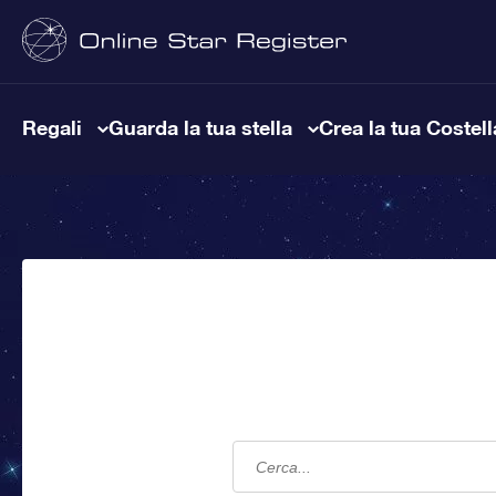
Regali
Guarda la tua stella
Crea la tua Costel