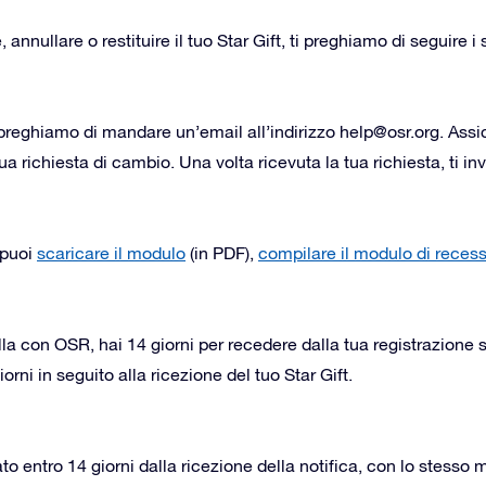
annullare o restituire il tuo Star Gift, ti preghiamo di seguire 
i preghiamo di mandare un’email all’indirizzo
help@osr.org
. Assi
tua richiesta di cambio. Una volta ricevuta la tua richiesta, ti inv
 puoi
scaricare il modulo
(in PDF),
compilare il modulo di reces
a con OSR, hai 14 giorni per recedere dalla tua registrazione se
rni in seguito alla ricezione del tuo Star Gift.
to entro 14 giorni dalla ricezione della notifica, con lo stesso