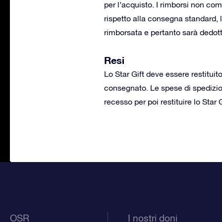
per l’acquisto. I rimborsi non co
rispetto alla consegna standard, 
rimborsata e pertanto sarà dedott
Resi
Lo Star Gift deve essere restituito
consegnato. Le spese di spedizione
recesso per poi restituire lo Star G
OSR
I nostri doni