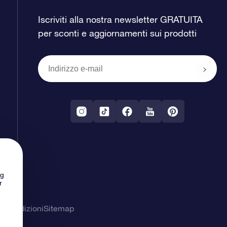
Iscriviti alla nostra newsletter GRATUITA
per sconti e aggiornamenti sui prodotti
ng
r
& Condizioni
Sitemap