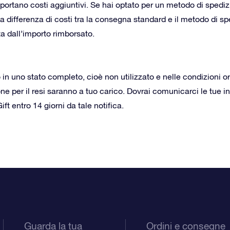
mportano costi aggiuntivi. Se hai optato per un metodo di spedi
la differenza di costi tra la consegna standard e il metodo di s
a dall’importo rimborsato.
 in uno stato completo, cioè non utilizzato e nelle condizioni orig
 per il resi saranno a tuo carico. Dovrai comunicarci le tue inten
ift entro 14 giorni da tale notifica.
Guarda la tua
Ordini e consegne