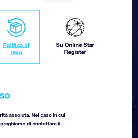
Su Online Star
Politica di
Register
reso
sso
rità assoluta. Nel caso in cui
 preghiamo di contattare il