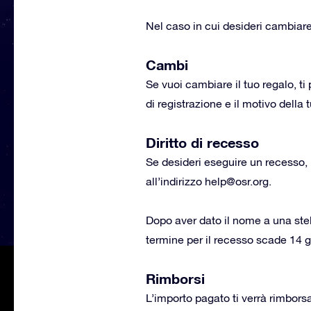
Nel caso in cui desideri cambiare, 
Cambi
Se vuoi cambiare il tuo regalo, t
di registrazione e il motivo della 
Diritto di recesso
Se desideri eseguire un recesso,
all’indirizzo
help@osr.org
.
Dopo aver dato il nome a una stell
termine per il recesso scade 14 gio
Rimborsi
L’importo pagato ti verrà rimborsa