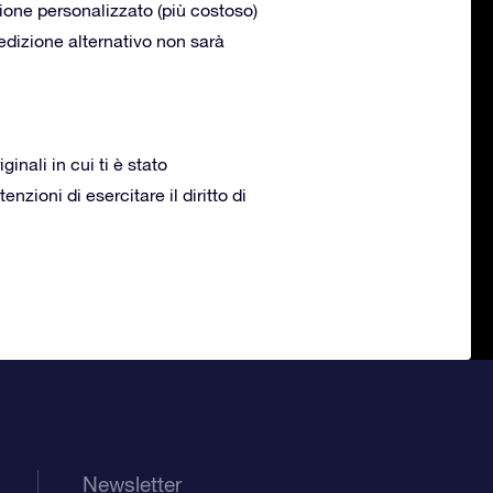
zione personalizzato (più costoso)
pedizione alternativo non sarà
inali in cui ti è stato
zioni di esercitare il diritto di
Newsletter