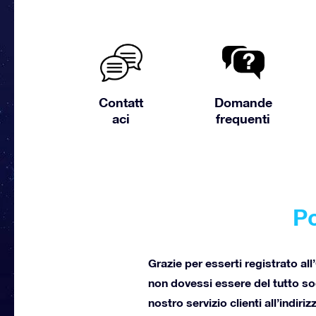
Contatt
Domande
aci
frequenti
Po
Grazie per esserti registrato all
non dovessi essere del tutto sod
nostro servizio clienti all’indiri