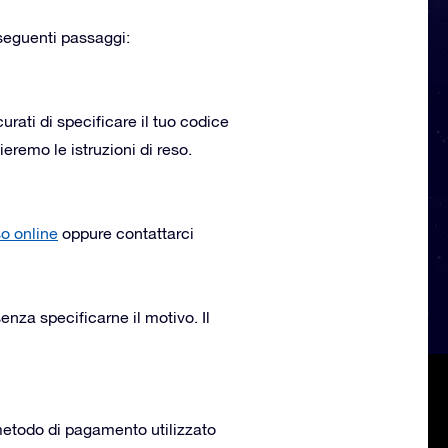
i seguenti passaggi:
curati di specificare il tuo codice
ieremo le istruzioni di reso.
so online
oppure contattarci
nza specificarne il motivo. Il
 metodo di pagamento utilizzato