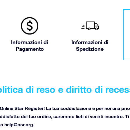
Informazioni di
Informazioni di
Pagamento
Spedizione
litica di reso e diritto di rece
’Online Star Register! La tua soddisfazione è per noi una prio
disfatto del tuo ordine, saremmo lieti di venirti incontro. Ti
zzo
help@osr.org
.