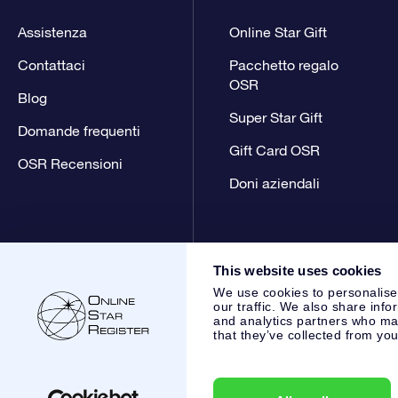
Assistenza
Online Star Gift
Contattaci
Pacchetto regalo
OSR
Blog
Super Star Gift
Domande frequenti
Gift Card OSR
OSR Recensioni
Doni aziendali
This website uses cookies
We use cookies to personalise
our traffic. We also share info
and analytics partners who may
that they’ve collected from you
Online Star Register BV
- Laan van de Maagd 83, 7324 BT 
,