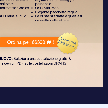
nalizzata
personale
formativo Codice
OSR Star Map
Elegante pacchetto regalo
 illumina al buio
La busta si adatta a qualsiasi
cassetta delle lettere
Ordina per 66300 ₩ !
NUOVO:
Seleziona una costellazione gratis &
ricevi un PDF sulle costellazioni GRATIS!