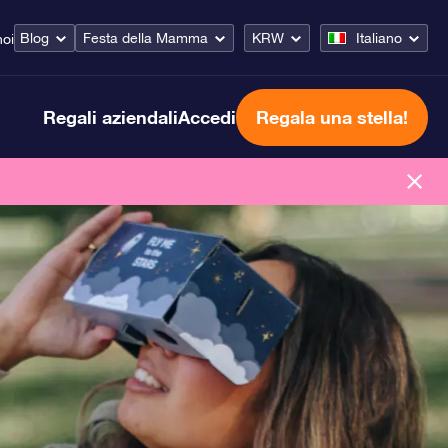
Blog
Festa della Mamma
KRW
Italiano
noi
Regali aziendali
Accedi
Regala una stella!