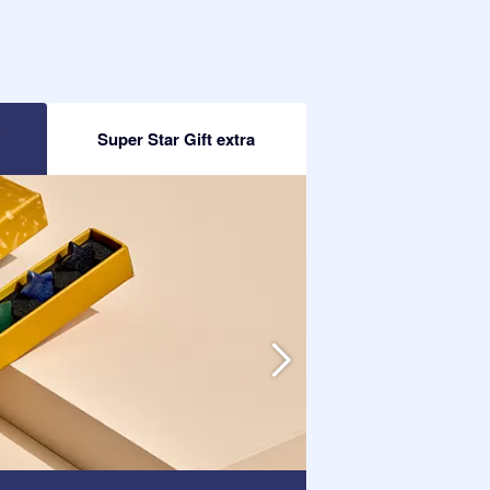
R
Super Star Gift extra