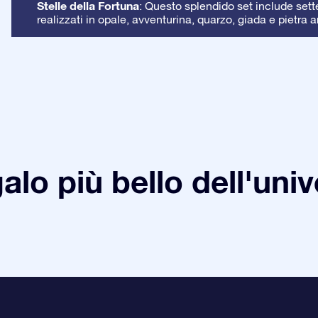
Stelle della Fortuna
: Questo splendido set include sette 
realizzati in opale, avventurina, quarzo, giada e pietra a
galo più bello dell'uni