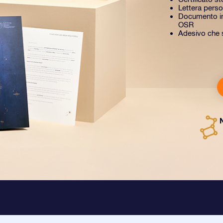
Lettera perso
Documento in
OSR
Adesivo che si