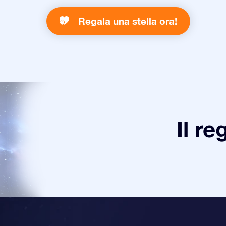
Regala una stella ora!
Il re