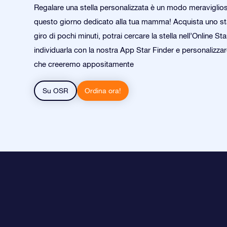
Regalare una stella personalizzata è un modo meraviglio
questo giorno dedicato alla tua mamma! Acquista uno star
giro di pochi minuti, potrai cercare la stella nell’Online Sta
individuarla con la nostra App Star Finder e personalizza
che creeremo appositamente
Su OSR
Ordina ora!