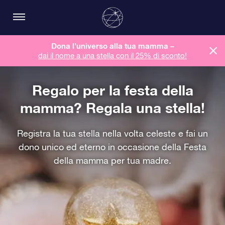
Dona l’universo alla tua mamma –
dai il nome a una stella con il 25% di sconto!
Regalo per la festa della
mamma? Regala una stella!
Registra la tua stella nella volta celeste e fai un
dono unico ed eterno in occasione della Festa
della mamma per tua madre.