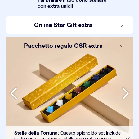
con extra unici!
Online Star Gift extra
Pacchetto regalo OSR extra
Stelle della Fortuna
: Questo splendido set include
sette cristalli a forma di stella realizzati in opale,