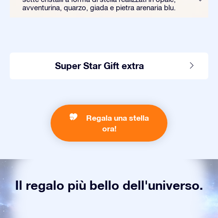
avventurina, quarzo, giada e pietra arenaria blu.
Super Star Gift extra
Regala una stella
ora!
Il regalo più bello dell'universo.