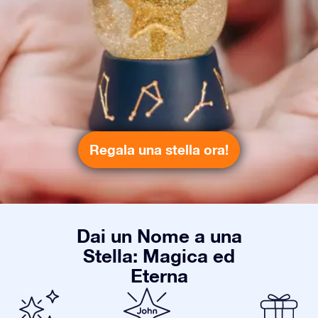
Regala una stella ora!
Dai un Nome a una
Stella: Magica ed
Eterna