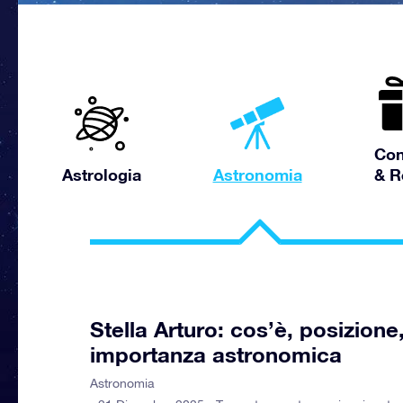
Con
Astrologia
Astronomia
& R
Stella Arturo: cos’è, posizione,
importanza astronomica
Astronomia