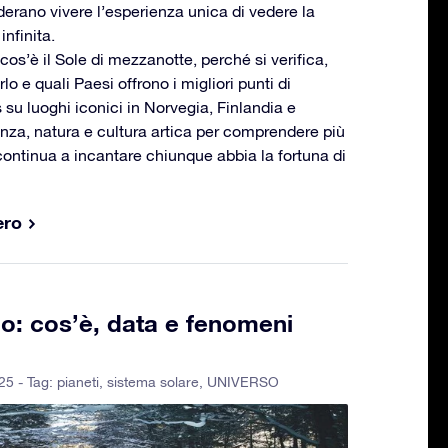
iderano vivere l’esperienza unica di vedere la
infinita.
 cos’è il Sole di mezzanotte, perché si verifica,
 e quali Paesi offrono i migliori punti di
su luoghi iconici in Norvegia, Finlandia e
enza, natura e cultura artica per comprendere più
ntinua a incantare chiunque abbia la fortuna di
ero
no: cos’è, data e fenomeni
25 - Tag:
pianeti
,
sistema solare
,
UNIVERSO