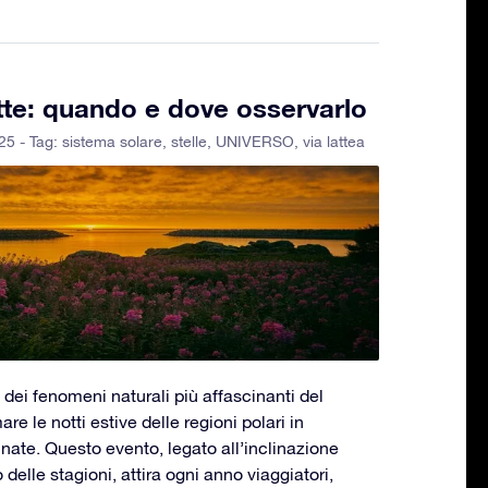
te: quando e dove osservarlo
25 - Tag:
sistema solare
,
stelle
,
UNIVERSO
,
via lattea
 dei fenomeni naturali più affascinanti del
re le notti estive delle regioni polari in
inate. Questo evento, legato all’inclinazione
o delle stagioni, attira ogni anno viaggiatori,