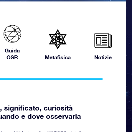
Guida
OSR
Metafisica
Notizie
 significato, curiosità
uando e dove osservarla