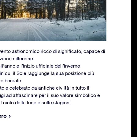
evento astronomico ricco di significato, capace di
zioni millenarie.
l’anno e l’inizio ufficiale dell’inverno
 cui il Sole raggiunge la sua posizione più
ro boreale.
 e celebrato da antiche civiltà in tutto il
i ad affascinare per il suo valore simbolico e
l ciclo della luce e sulle stagioni.
ero