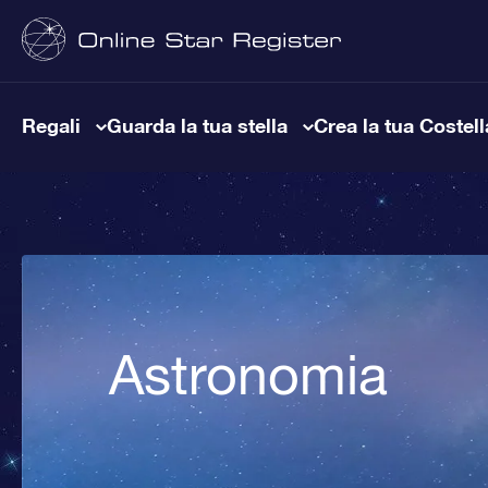
Regali
Guarda la tua stella
Crea la tua Costel
Astronomia