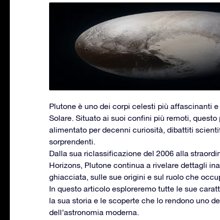
Plutone è uno dei corpi celesti più affascinanti e
Solare. Situato ai suoi confini più remoti, quest
alimentato per decenni curiosità, dibattiti scienti
sorprendenti.
Dalla sua riclassificazione del 2006 alla straor
Horizons, Plutone continua a rivelare dettagli ina
ghiacciata, sulle sue origini e sul ruolo che occu
In questo articolo esploreremo tutte le sue caratt
la sua storia e le scoperte che lo rendono uno deg
dell’astronomia moderna.