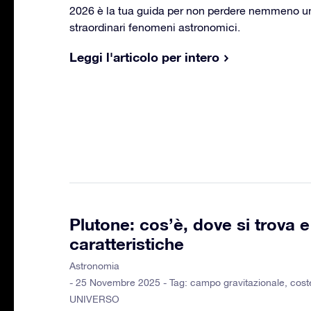
2026 è la tua guida per non perdere nemmeno u
straordinari fenomeni astronomici.
Leggi l'articolo per intero
Plutone: cos’è, dove si trova e
caratteristiche
Astronomia
- 25 Novembre 2025 - Tag:
campo gravitazionale
,
coste
UNIVERSO