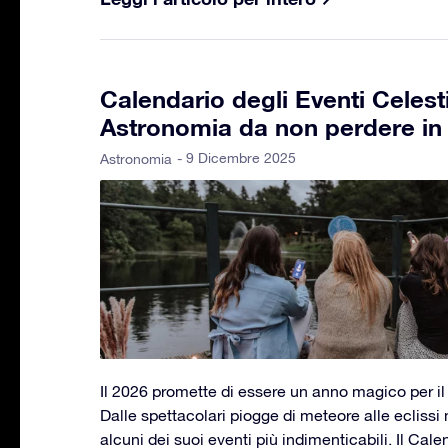
Calendario degli Eventi Celest
Astronomia da non perdere in I
- 9 Dicembre 2025
Astronomia
Il 2026 promette di essere un anno magico per il 
Dalle spettacolari piogge di meteore alle eclissi 
alcuni dei suoi eventi più indimenticabili. Il Cale