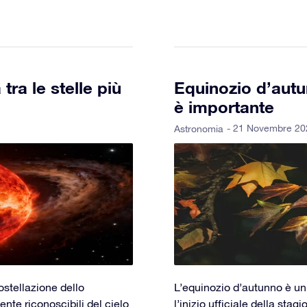
tra le stelle più
Equinozio d’autu
è importante
- 21 Novembre 20
Astronomia
ostellazione dello
L’equinozio d’autunno è u
ente riconoscibili del cielo
l’inizio ufficiale della sta