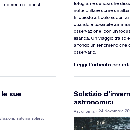
fotografi e curiosi che des
n momento di questi
notte brillare come un’alba 
In questo articolo scoprirai
quando è possibile ammirarlo
osservazione, con un focus 
Islanda. Un viaggio tra sci
a fondo un fenomeno che co
osservarlo.
Leggi l'articolo per int
 le sue
Solstizio d’inver
astronomici
- 24 Novembre 20
Astronomia
llazioni
,
sistema solare
,