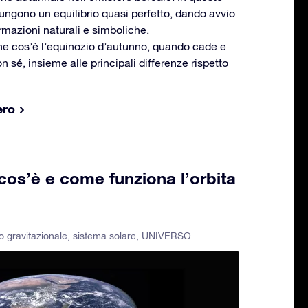
ngono un equilibrio quasi perfetto, dando avvio
ormazioni naturali e simboliche.
che cos’è l’equinozio d’autunno, quando cade e
 sé, insieme alle principali differenze rispetto
ero
 cos’è e come funziona l’orbita
 gravitazionale
,
sistema solare
,
UNIVERSO