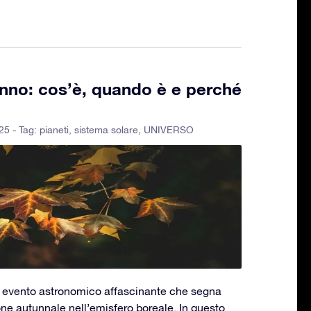
nno: cos’è, quando è e perché
25 - Tag:
pianeti
,
sistema solare
,
UNIVERSO
n evento astronomico affascinante che segna
gione autunnale nell’emisfero boreale. In questo