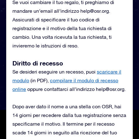
Se vuoi cambiare il tuo regalo, ti preghiamo di
mandare un’email all’indirizzo
help@osr.org
.
Assicurati di specificare il tuo codice di
registrazione e il motivo della tua richiesta di
cambio. Una volta ricevuta la tua richiesta, ti
invieremo le istruzioni di reso.
Diritto di recesso
Se desideri eseguire un recesso, puoi
scaricare il
modulo
(in PDF),
compilare il modulo di recesso
online
oppure contattarci all’indirizzo
help@osr.org
.
Dopo aver dato il nome a una stella con OSR, hai
14 giorni per recedere dalla tua registrazione senza
specificarne il motivo. Il termine per il recesso
scade 14 giorni in seguito alla ricezione del tuo