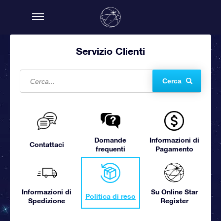
Servizio Clienti
Cerca
Domande
Informazioni di
Contattaci
frequenti
Pagamento
Informazioni di
Su Online Star
Politica di reso
Spedizione
Register