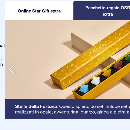
Pacchetto regalo OS
Online Star Gift extra
extra
ci!
i
on
Stelle della Fortuna
: Questo splendido set include sette 
realizzati in opale, avventurina, quarzo, giada e pietra a