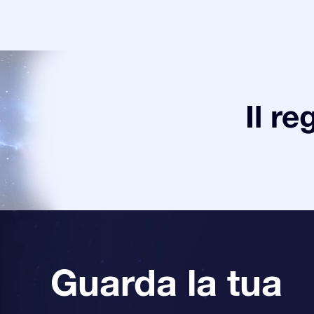
Il re
Guarda la tua