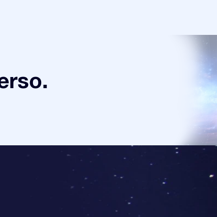
verso.