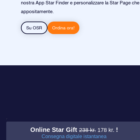
nostra App Star Finder e personalizzare la Star Page ch
appositamente.
Su OSR
Ordina ora!
Online Star Gift
!
238 kr.
178 kr.
Consegna digitale istantanea