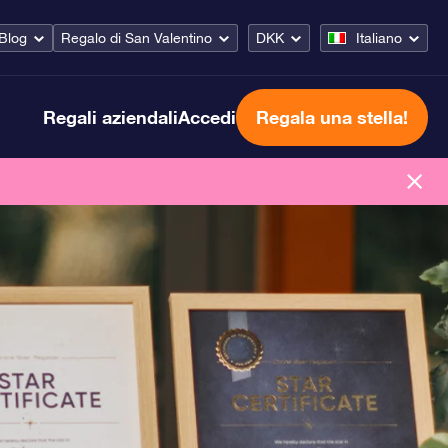
Blog
Regalo di San Valentino
DKK
Italiano
Regali aziendali
Accedi
Regala una stella!