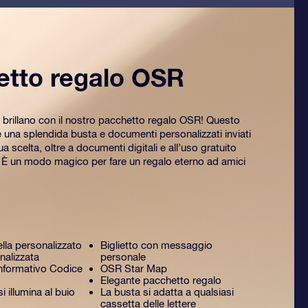
etto regalo OSR
 brillano con il nostro pacchetto regalo OSR! Questo
na splendida busta e documenti personalizzati inviati
tua scelta, oltre a documenti digitali e all’uso gratuito
. È un modo magico per fare un regalo eterno ad amici
ella personalizzato
Biglietto con messaggio
nalizzata
personale
formativo Codice
OSR Star Map
Elegante pacchetto regalo
 illumina al buio
La busta si adatta a qualsiasi
cassetta delle lettere