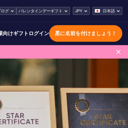
ブログ
バレンタインデーギフト
JPY
日本語
業向けギフト
ログイン
星に名前を付けましょう！