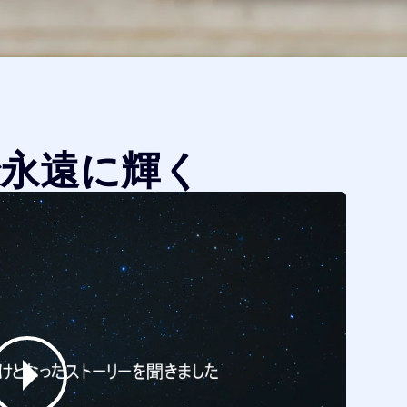
永遠に輝く