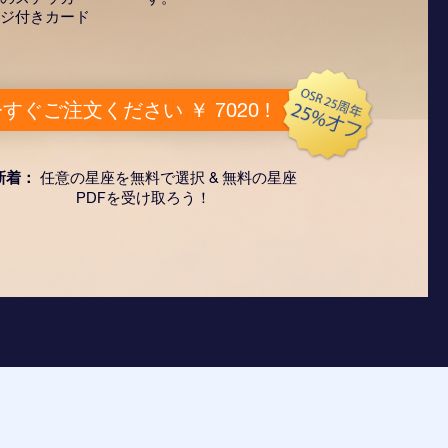
ジ付きカード
すぐご注文ください ￥ 7020 !
新着：
任意の星座を無料で選択 & 無料の星座
PDFを受け取ろう！