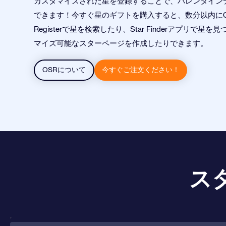
カスタマイズされた星を登録することで、バレンタイン
できます！今すぐ星のギフトを購入すると、数分以内にOnlin
Registerで星を検索したり、Star Finderアプリで星
マイズ可能なスターページを作成したりできます。
OSRについて
今すぐご注文ください！
ス