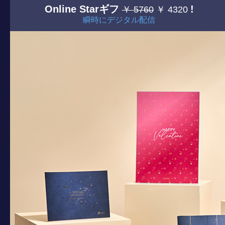
Online Starギフ
!
￥ 5760
￥ 4320
瞬時にデジタル配信