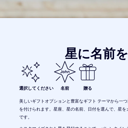
星に名前
選択してください
名前
贈る
美しいギフトオプションと豊富なギフト テーマから一
を付けられます。星座、星の名前、日付を選んで、星を
です。