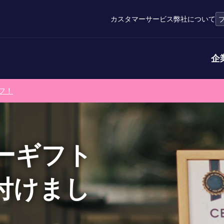
カスタマーサービス
弊社について
企
フ！
ーギフト
付けまし