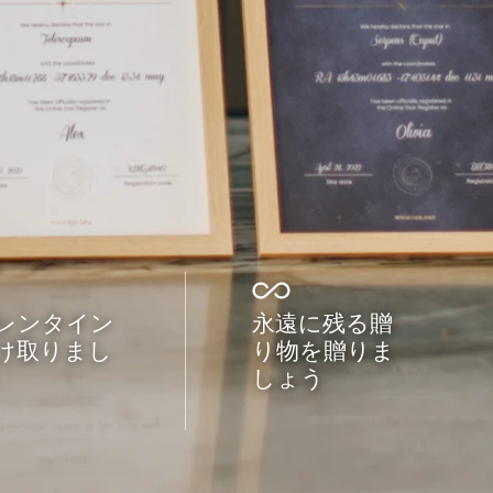
レンタイン
永遠に残る贈
け取りまし
り物を贈りま
しょう