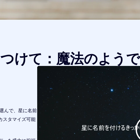
をつけて：魔法のようで
つ選んで、星に名前
カスタマイズ可能