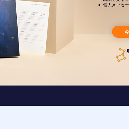
個人メッセー
今