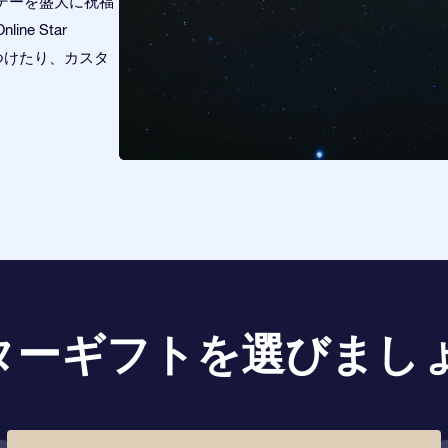
デーを盛大に祝福
e Star
を見つけたり、カスタ
ターギフトを選びましょ