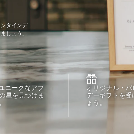
レンタインデ
しましょう。
ユニークなアプ
オリジナル・バ
の星を見つけま
デーギフトを受
。
ょう。