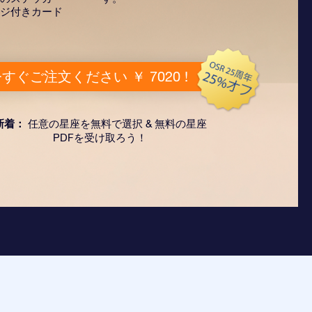
ジ付きカード
すぐご注文ください ￥ 7020 !
新着：
任意の星座を無料で選択 & 無料の星座
PDFを受け取ろう！