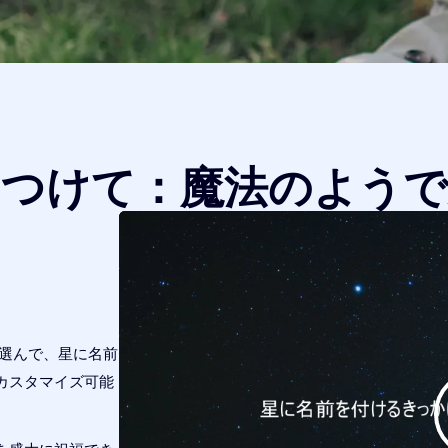
をつけて：魔法のようで
つ選んで、星に名前
カスタマイズ可能