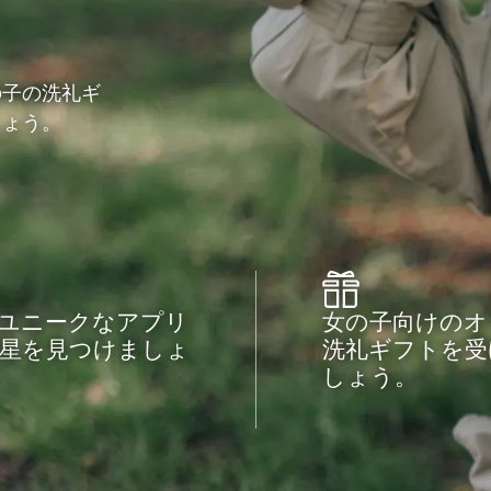
の子の洗礼ギ
しょう。
ユニークなアプリ
女の子向けのオ
星を見つけましょ
洗礼ギフトを受
しょう。