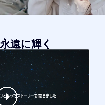
永遠に輝く