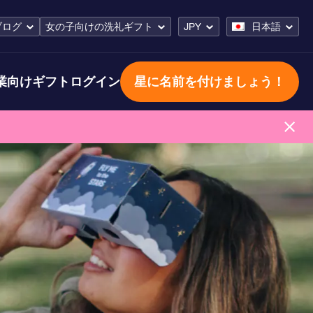
ブログ
女の子向けの洗礼ギフト
JPY
日本語
業向けギフト
ログイン
星に名前を付けましょう！