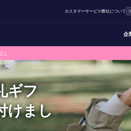
カスタマーサービス
弊社について
企
フ！
礼ギフ
付けまし