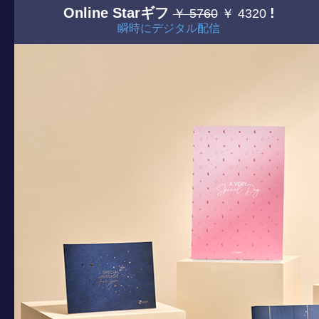
Online Starギフ
!
￥ 5760
￥ 4320
瞬時にデジタル配信