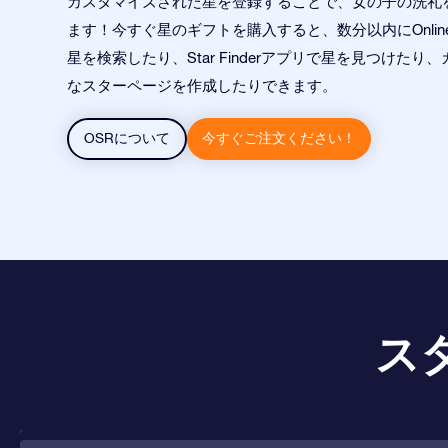
カスタマイズされた星を登録することで、女の子の洗礼
ます！今すぐ星のギフトを購入すると、数分以内にOnline Star
星を検索したり、Star Finderアプリで星を見つけたり
なスターページを作成したりできます。
OSRについて
今すぐご注文ください！
ス