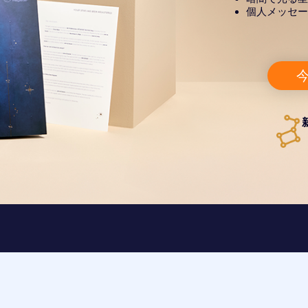
個人メッセー
今