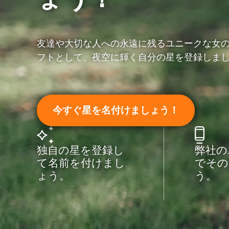
友達や大切な人への永遠に残るユニークな女
フトとして、夜空に輝く自分の星を登録しま
今すぐ星を名付けましょう！
独自の星を登録し
弊社の
て名前を付けまし
でその
ょう。
う。