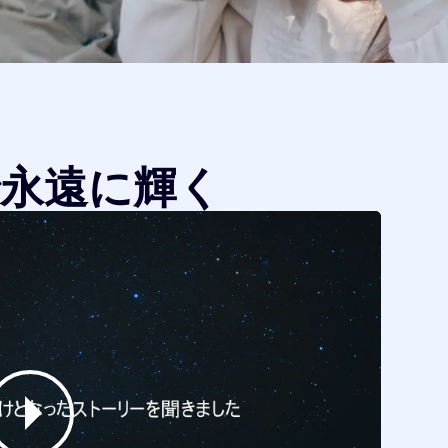
永遠に輝く