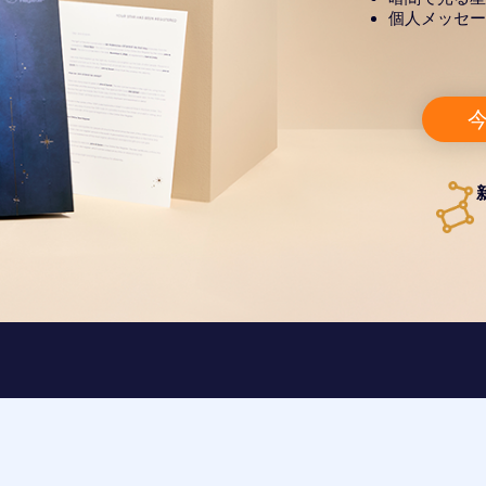
個人メッセー
今