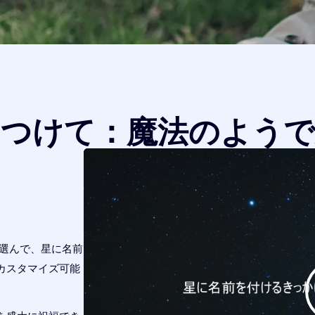
をつけて：魔法のようで
つ選んで、星に名前
カスタマイズ可能