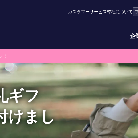
カスタマーサービス
弊社について
企
フ！
礼ギフ
付けまし