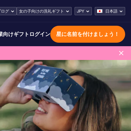
ブログ
女の子向けの洗礼ギフト
JPY
日本語
業向けギフト
ログイン
星に名前を付けましょう！