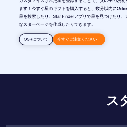
カスタマイズされた星を登録することで、女の子の洗礼
ます！今すぐ星のギフトを購入すると、数分以内にOnline Star
星を検索したり、Star Finderアプリで星を見つけたり
なスターページを作成したりできます。
OSRについて
今すぐご注文ください！
ス