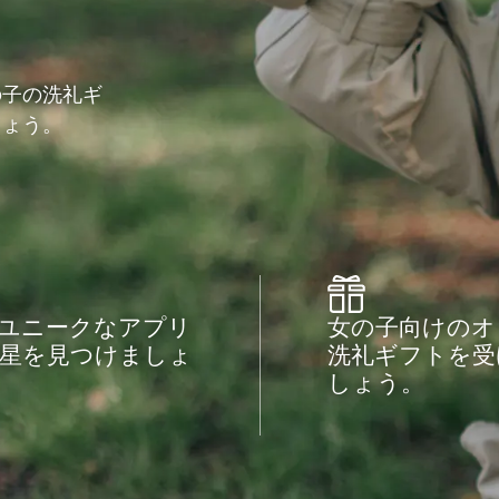
の子の洗礼ギ
しょう。
ユニークなアプリ
女の子向けのオ
星を見つけましょ
洗礼ギフトを受
しょう。