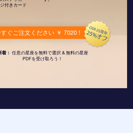
ジ付きカード
すぐご注文ください ￥ 7020 !
新着：
任意の星座を無料で選択 & 無料の星座
PDFを受け取ろう！