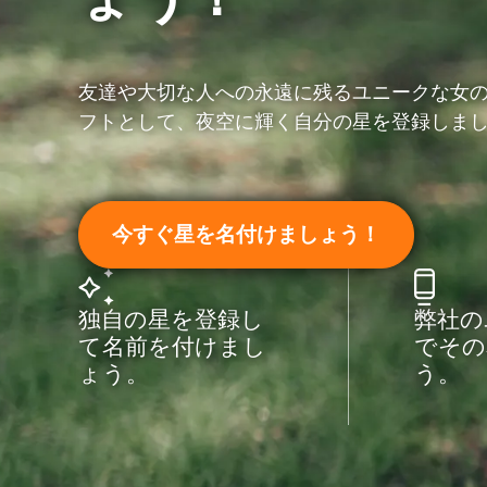
友達や大切な人への永遠に残るユニークな女
フトとして、夜空に輝く自分の星を登録しま
今すぐ星を名付けましょう！
独自の星を登録し
弊社の
て名前を付けまし
でその
ょう。
う。