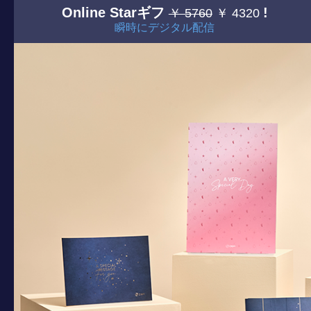
Online Starギフ
!
￥ 5760
￥ 4320
瞬時にデジタル配信