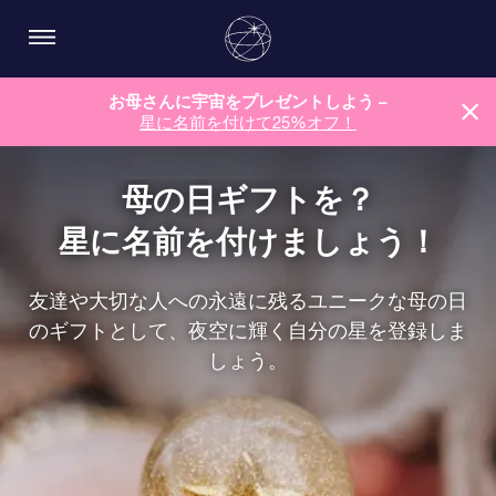
お母さんに宇宙をプレゼントしよう –
星に名前を付けて25%オフ！
母の日ギフトを？
星に名前を付けましょう！
友達や大切な人への永遠に残るユニークな母の日
のギフトとして、夜空に輝く自分の星を登録しま
しょう。