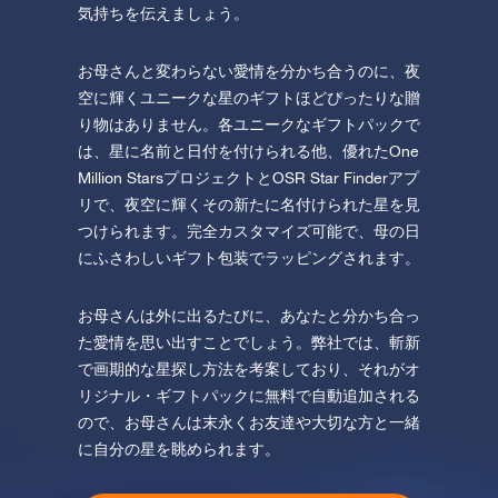
気持ちを伝えましょう。
お母さんと変わらない愛情を分かち合うのに、夜
空に輝くユニークな星のギフトほどぴったりな贈
り物はありません。各ユニークなギフトパックで
は、星に名前と日付を付けられる他、優れたOne
Million StarsプロジェクトとOSR Star Finderアプ
リで、夜空に輝くその新たに名付けられた星を見
つけられます。完全カスタマイズ可能で、母の日
にふさわしいギフト包装でラッピングされます。
お母さんは外に出るたびに、あなたと分かち合っ
た愛情を思い出すことでしょう。弊社では、斬新
で画期的な星探し方法を考案しており、それがオ
リジナル・ギフトパックに無料で自動追加される
ので、お母さんは末永くお友達や大切な方と一緒
に自分の星を眺められます。