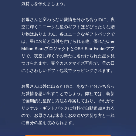
気持ちを伝えましょう。
お母さんと変わらない愛情を分かち合うのに、夜
空に輝くユニークな星のギフトほどぴったりな贈
り物はありません。各ユニークなギフトパックで
は、星に名前と日付を付けられる他、優れたOne
Million StarsプロジェクトとOSR Star Finderアプ
リで、夜空に輝くその新たに名付けられた星を見
つけられます。完全カスタマイズ可能で、母の日
にふさわしいギフト包装でラッピングされます。
お母さんは外に出るたびに、あなたと分かち合っ
た愛情を思い出すことでしょう。弊社では、斬新
で画期的な星探し方法を考案しており、それがオ
リジナル・ギフトパックに無料で自動追加される
ので、お母さんは末永くお友達や大切な方と一緒
に自分の星を眺められます。