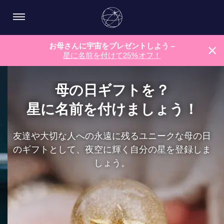
お母さんに宇宙をプレゼントしよう –
星に名前を付けて25%オフ！
母の日ギフトを？
星に名前を付けましょう！
友達や大切な人への永遠に残るユニークな母の日
のギフトとして、夜空に輝く自分の星を登録しま
しょう。