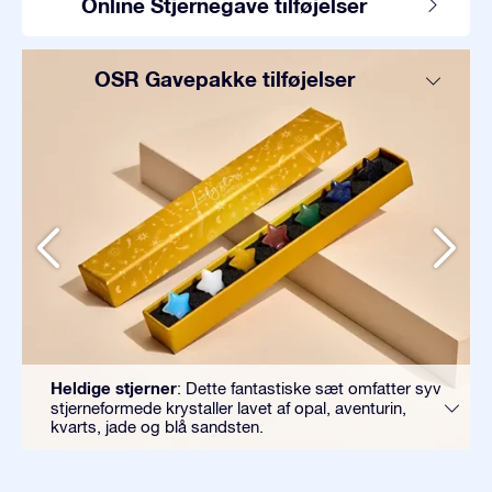
Online Stjernegave tilføjelser
OSR Gavepakke tilføjelser
Heldige stjerner
: Dette fantastiske sæt omfatter syv
stjerneformede krystaller lavet af opal, aventurin,
kvarts, jade og blå sandsten.