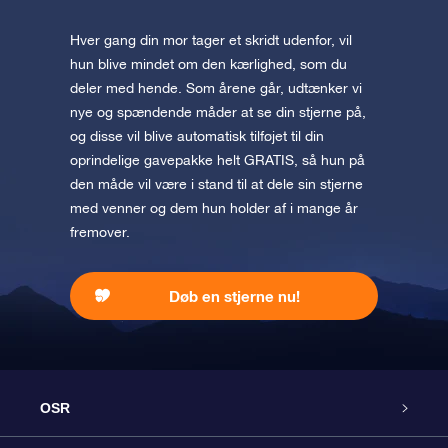
Hver gang din mor tager et skridt udenfor, vil
hun blive mindet om den kærlighed, som du
deler med hende. Som årene går, udtænker vi
nye og spændende måder at se din stjerne på,
og disse vil blive automatisk tilføjet til din
oprindelige gavepakke helt GRATIS, så hun på
den måde vil være i stand til at dele sin stjerne
med venner og dem hun holder af i mange år
fremover.
Døb en stjerne nu!
OSR