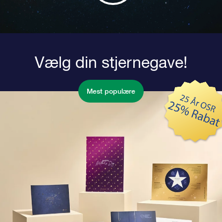
Vælg din stjernegave!
Mest populære