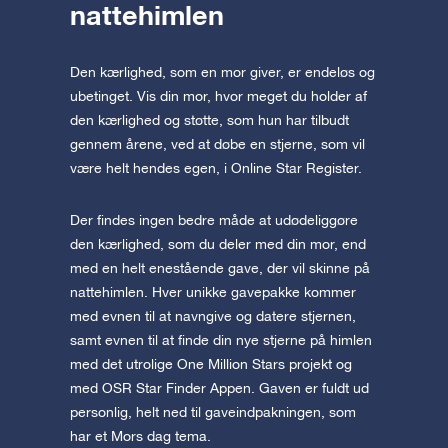
nattehimlen
Den kærlighed, som en mor giver, er endeløs og
ubetinget. Vis din mor, hvor meget du holder af
den kærlighed og støtte, som hun har tilbudt
gennem årene, ved at døbe en stjerne, som vil
være helt hendes egen, i Online Star Register.
Der findes ingen bedre måde at udødeliggøre
den kærlighed, som du deler med din mor, end
med en helt enestående gave, der vil skinne på
nattehimlen. Hver unikke gavepakke kommer
med evnen til at navngive og datere stjernen,
samt evnen til at finde din nye stjerne på himlen
med det utrolige One Million Stars projekt og
med OSR Star Finder Appen. Gaven er fuldt ud
personlig, helt ned til gaveindpakningen, som
har et Mors dag tema.