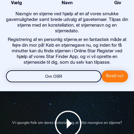
Vælg
Navn
Giv
Navngiv en stjerne ved hjælp af en af vores smukke
gavemuligheder samt brede udvalg af gavetemaer. Tilpas din
stjerne med en konstellation, et stjernenavn og en
stjernedato.
Registrering af en personlig stjerne,er en fantastisk måde at
fejre din mor på! Køb en stjernegave nu, og inden for få
minutter kan du finde stjernen i Online Star Register ved
hjælp af vores Star Finder App, og vi vil oprette en
stjerneside til dig, som du selv kan tilpasse.
Bestil nu!
Om OSR