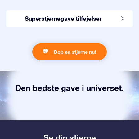
Superstjernegave tilføjelser
Døb en stjerne nu!
Den bedste gave i universet.
Se din stjerne