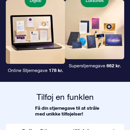
Digital
Luksuriøs
662 kr.
Superstjernegave
178 kr.
Online Stjernegave
Tilføj en funklen
Få din stjernegave til at stråle
med unikke tilføjelser!