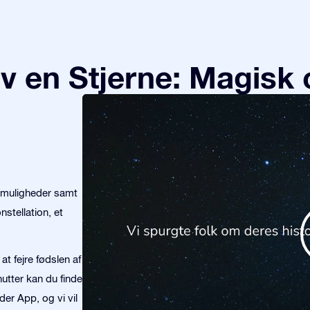
v en Stjerne: Magisk 
emuligheder samt
stellation, et
at fejre fødslen af
nutter kan du finde
der App, og vi vil