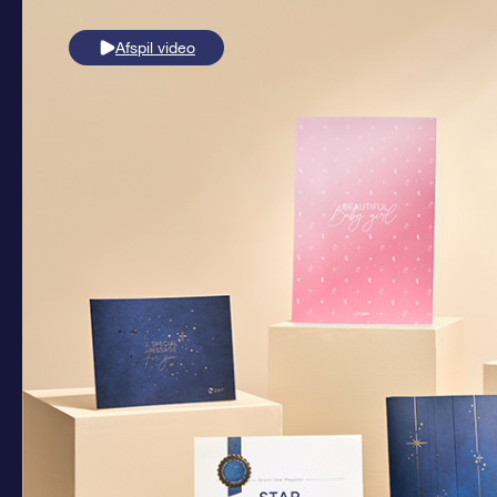
Afspil video