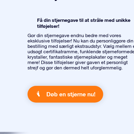
Få din stjernegave til at stråle med unikke
tilføjelser!
Gør din stjernegave endnu bedre med vores
eksklusive tilføjelser! Nu kan du personliggøre din
bestilling med særligt ekstraudstyr. Vælg mellem 
udsøgt certifikatramme, funklende stjerneformed
krystaller, fantastiske stjerneplakater og meget
mere! Disse tilføjelser giver gaven et personligt
strejf og gør den dermed helt uforglemmelig.
Døb en stjerne nu!