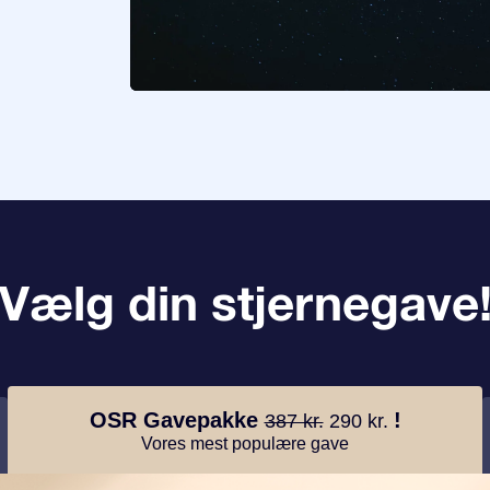
Vælg din stjernegave
OSR Gavepakke
!
387 kr.
290 kr.
Vores mest populære gave