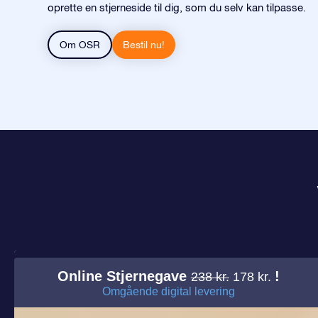
oprette en stjerneside til dig, som du selv kan tilpasse.
Om OSR
Bestil nu!
Online Stjernegave
!
238 kr.
178 kr.
Omgående digital levering