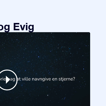
og Evig