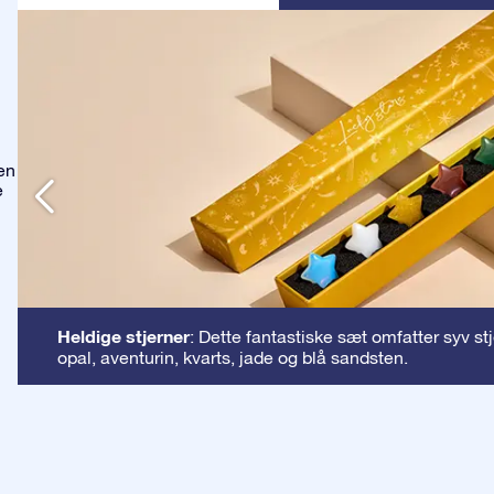
en
e
Heldige stjerner
: Dette fantastiske sæt omfatter syv st
opal, aventurin, kvarts, jade og blå sandsten.