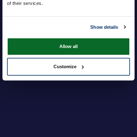
of their services.
Show details
Log ind
Har du glemt din adgangskode?
Allow all
Customize