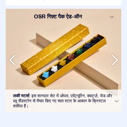
OSR गिफ़्ट पैक ऐड-ऑन
लकी स्टार्स
: इस शानदार सेट में ओपल, एवेंट्यूरिन, क्वार्ट्ज़, जेड और
ब्लू सैंडस्टोन से तैयार किए गए सात स्टार के आकार के क्रिस्टल
शामिल हैं।