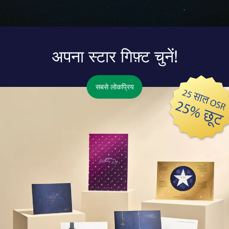
अपना स्टार गिफ़्ट चुनें!
सबसे लोकप्रिय