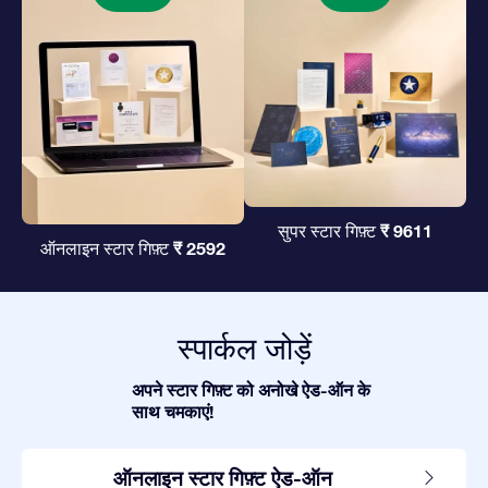
₹ 9611
सुपर स्टार गिफ़्ट
₹ 2592
ऑनलाइन स्टार गिफ़्ट
स्पार्कल जोड़ें
अपने स्टार गिफ़्ट को अनोखे ऐड-ऑन के
साथ चमकाएं!
ऑनलाइन स्टार गिफ़्ट ऐड-ऑन