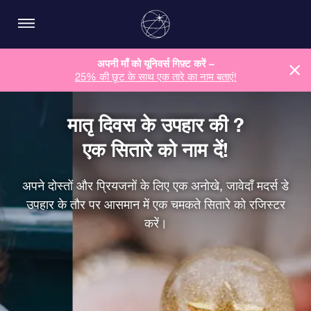
अपनी माँ को यूनिवर्स गिफ़्ट करें –
25% की छूट के साथ एक तारे का नाम बताएं!
मातृ दिवस के उपहार की ?
एक सितारे को नाम दें!
अपने दोस्तों और प्रियजनों के लिए एक अनोखे, जावेदाँ मदर्स डे
उपहार के तौर पर आसमान में एक चमकते सितारे को रजिस्टर
करें।