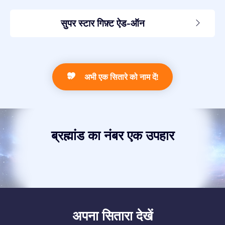
सुपर स्टार गिफ़्ट ऐड-ऑन
अभी एक सितारे को नाम दें!
ब्रह्मांड का नंबर एक उपहार
अपना सितारा देखें