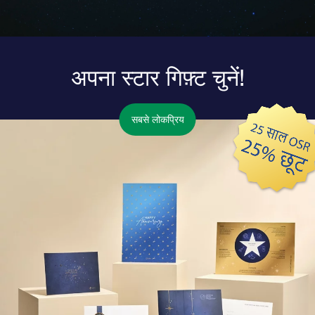
अपना स्टार गिफ़्ट चुनें!
सबसे लोकप्रिय