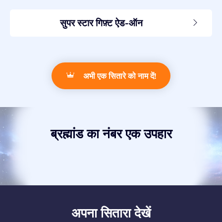
सुपर स्टार गिफ़्ट ऐड-ऑन
अभी एक सितारे को नाम दें!
ब्रह्मांड का नंबर एक उपहार
अपना सितारा देखें