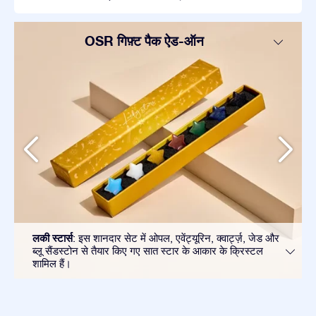
OSR गिफ़्ट पैक ऐड-ऑन
लकी स्टार्स
: इस शानदार सेट में ओपल, एवेंट्यूरिन, क्वार्ट्ज़, जेड और
ब्लू सैंडस्टोन से तैयार किए गए सात स्टार के आकार के क्रिस्टल
शामिल हैं।