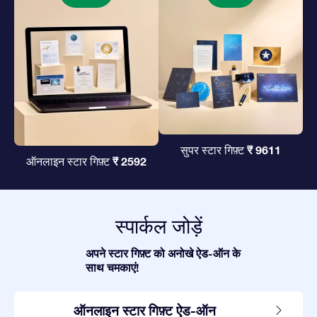
₹ 9611
सुपर स्टार गिफ़्ट
₹ 2592
ऑनलाइन स्टार गिफ़्ट
स्पार्कल जोड़ें
अपने स्टार गिफ़्ट को अनोखे ऐड-ऑन के
साथ चमकाएं!
ऑनलाइन स्टार गिफ़्ट ऐड-ऑन