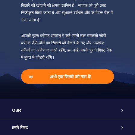
सितारे को खोजने की क्षमता शामिल है। उपहार को पूरी तरह
निजीकृत किया जाता है और लुभावने वर्षगांठ-थीम के गिफ़्ट पैक में
भेजा जाता है।
आपकी ख़ास वर्षगांठ आकाश में कई सालों तक चमकती रहेगी
क्योंकि जैसे-जैसे हम सितारों को देखने के नए और आकर्षक
तरीकों का अविष्कार करते रहेंगे, हम उन्हें आपके पुराने गिफ़्ट पैक
में मुफ़्त में जोड़ते रहेंगे।
अभी एक सितारे को नाम दें!
OSR
ग्राहक सेवा
हमारे गिफ़्ट