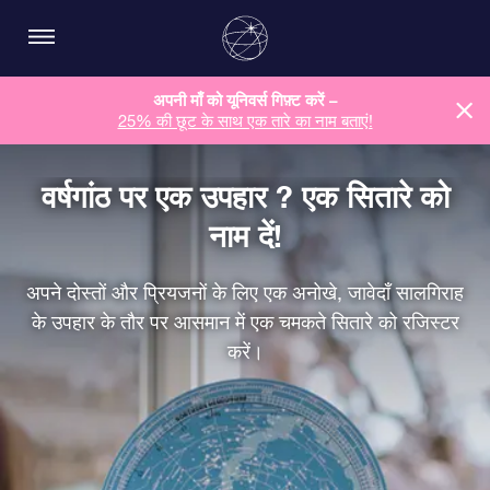
अपनी माँ को यूनिवर्स गिफ़्ट करें –
25% की छूट के साथ एक तारे का नाम बताएं!
वर्षगांठ पर एक उपहार ? एक सितारे को
नाम दें!
अपने दोस्तों और प्रियजनों के लिए एक अनोखे, जावेदाँ सालगिराह
के उपहार के तौर पर आसमान में एक चमकते सितारे को रजिस्टर
करें।