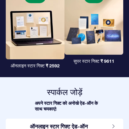
₹ 9611
सुपर स्टार गिफ़्ट
₹ 2592
ऑनलाइन स्टार गिफ़्ट
स्पार्कल जोड़ें
अपने स्टार गिफ़्ट को अनोखे ऐड-ऑन के
साथ चमकाएं!
ऑनलाइन स्टार गिफ़्ट ऐड-ऑन