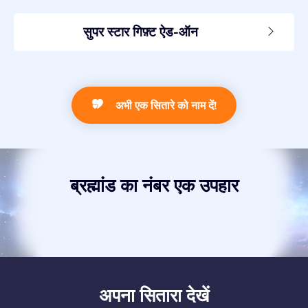
सुपर स्टार गिफ़्ट ऐड-ऑन
अभी एक सितारे को नाम दें!
ब्रह्मांड का नंबर एक उपहार
अपना सितारा देखें