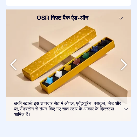
OSR गिफ़्ट पैक ऐड-ऑन
लकी स्टार्स
: इस शानदार सेट में ओपल, एवेंट्यूरिन, क्वार्ट्ज़, जेड और
ब्लू सैंडस्टोन से तैयार किए गए सात स्टार के आकार के क्रिस्टल
शामिल हैं।