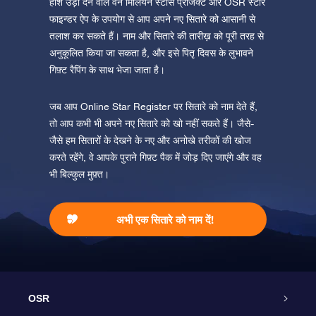
होश उड़ा देने वाले वन मिलियन स्टार्स प्रोजेक्ट और OSR स्टार
फाइन्डर ऐप के उपयोग से आप अपने नए सितारे को आसानी से
तलाश कर सकते हैं। नाम और सितारे की तारीख़ को पूरी तरह से
अनुकूलित किया जा सकता है, और इसे पितृ दिवस के लुभावने
गिफ़्ट रैपिंग के साथ भेजा जाता है।
जब आप Online Star Register पर सितारे को नाम देते हैं,
तो आप कभी भी अपने नए सितारे को खो नहीं सकते हैं। जैसे-
जैसे हम सितारों के देखने के नए और अनोखे तरीकों की खोज
करते रहेंगे, वे आपके पुराने गिफ़्ट पैक में जोड़ दिए जाएंगे और वह
भी बिल्कुल मुफ़्त।
अभी एक सितारे को नाम दें!
OSR