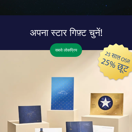
अपना स्टार गिफ़्ट चुनें!
सबसे लोकप्रिय