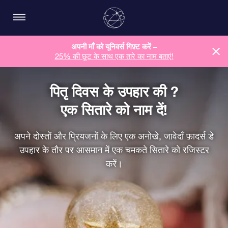
अपनी माँ को यूनिवर्स गिफ़्ट करें –
25% की छूट के साथ एक तारे का नाम बताएं!
पितृ दिवस के उपहार की ?
एक सितारे को नाम दें!
अपने दोस्तों और प्रियजनों के लिए एक अनोखे, जावेदाँ फ़ादर्स डे
उपहार के तौर पर आसमान में एक चमकते सितारे को रजिस्टर
करें।