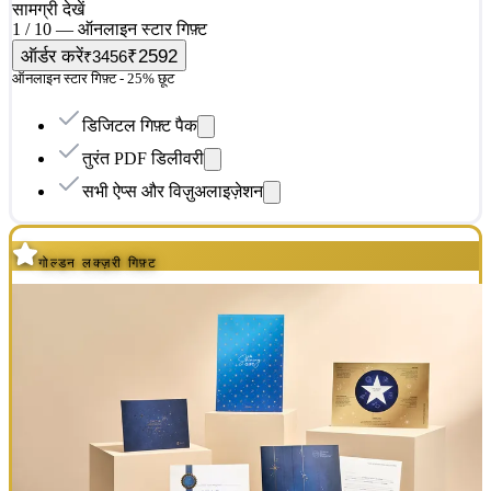
सामग्री देखें
1 / 10 — ऑनलाइन स्टार गिफ़्ट
ऑर्डर करें
₹2592
₹3456
ऑनलाइन स्टार गिफ़्ट - 25% छूट
डिजिटल गिफ़्ट पैक
तुरंत PDF डिलीवरी
सभी ऐप्स और विज़ुअलाइज़ेशन
गोल्डन लक्ज़री गिफ़्ट