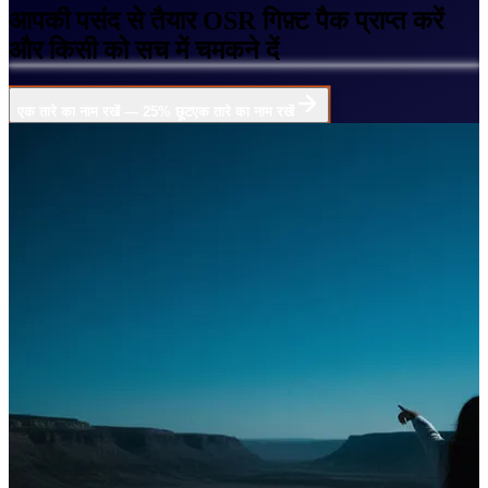
आपकी पसंद से तैयार OSR गिफ़्ट पैक प्राप्त करें
और किसी को सच में चमकने दें
एक तारे का नाम रखें — 25% छूट
एक तारे का नाम रखें