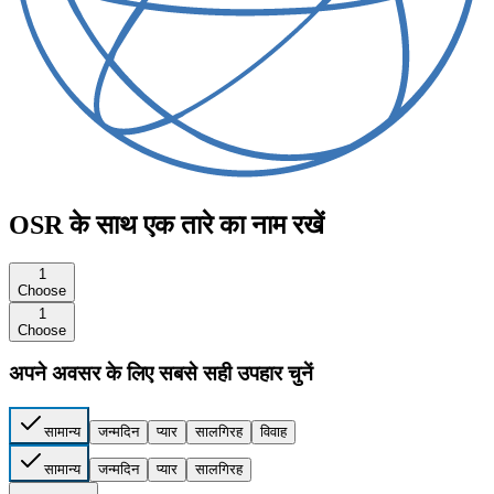
OSR के साथ एक तारे का नाम रखें
1
Choose
1
Choose
अपने अवसर के लिए सबसे सही उपहार चुनें
सामान्य
जन्मदिन
प्यार
सालगिरह
विवाह
सामान्य
जन्मदिन
प्यार
सालगिरह