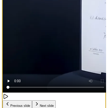
Previous slide
Next slide