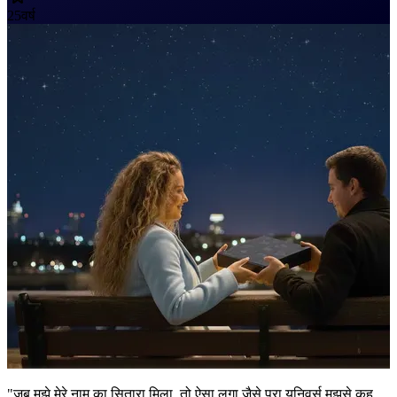
25
वर्ष
"जब मुझे मेरे नाम का सितारा मिला, तो ऐसा लगा जैसे पूरा यूनिवर्स मुझसे कह