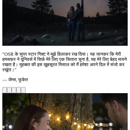
"OSR के सुपर स्टार गिफ़्ट ने मुझे हिलाकर रख दिया। यह जानकर कि मेरी
हमसफ़र ने यूनिवर्स में सिर्फ़ मेरे लिए एक सितारा चुना है, यह मेरे लिए बेहद मायने
रखता है। मुहब्बत की इस ख़ूबसूरत मिसाल को मैं हमेशा अपने दिल में संजो कर
रखूंगा।"
— जेम्स, फुकेत