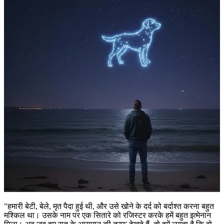
"हमारी बेटी, बेले, मृत पैदा हुई थी, और उसे खोने के दर्द को बर्दाश्त करना बहुत
मश्किल था। उसके नाम पर एक सितारे को रजिस्टर करके हमें बहुत इत्मेनान