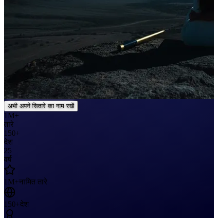
अभी अपने सितारे का नाम रखें
1M+
तारे
150+
देश
25
वर्ष
1M+
नामित तारे
150+
देश