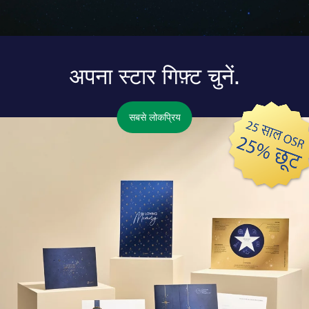
अपना स्टार गिफ़्ट चुनें.
सबसे लोकप्रिय