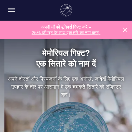
अपनी माँ को यूनिवर्स गिफ़्ट करें –
25% की छूट के साथ एक तारे का नाम बताएं.
मेमोरियल गिफ़्ट?
एक सितारे को नाम दें
अपने दोस्तों और प्रियजनों के लिए एक अनोखे, जावेदाँ मेमोरियल
उपहार के तौर पर आसमान में एक चमकते सितारे को रजिस्टर
करें।