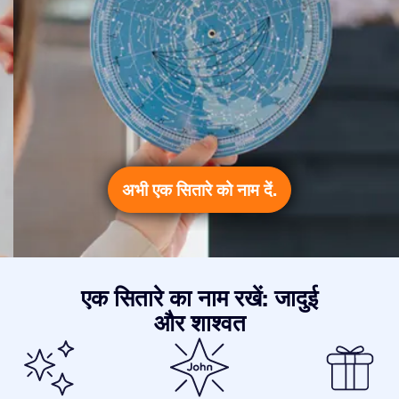
अभी एक सितारे को नाम दें.
एक सितारे का नाम रखें: जादुई
और शाश्वत