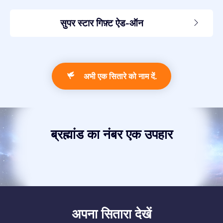
सुपर स्टार गिफ़्ट ऐड-ऑन
अभी एक सितारे को नाम दें.
ब्रह्मांड का नंबर एक उपहार
अपना सितारा देखें