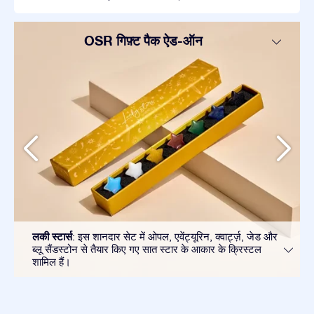
OSR गिफ़्ट पैक ऐड-ऑन
लकी स्टार्स
: इस शानदार सेट में ओपल, एवेंट्यूरिन, क्वार्ट्ज़, जेड और
ब्लू सैंडस्टोन से तैयार किए गए सात स्टार के आकार के क्रिस्टल
शामिल हैं।