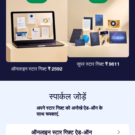
₹ 9611
सुपर स्टार गिफ़्ट
₹ 2592
ऑनलाइन स्टार गिफ़्ट
स्पार्कल जोड़ें
अपने स्टार गिफ़्ट को अनोखे ऐड-ऑन के
साथ चमकाएं.
ऑनलाइन स्टार गिफ़्ट ऐड-ऑन