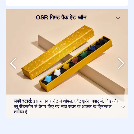
OSR गिफ़्ट पैक ऐड-ऑन
लकी स्टार्स
: इस शानदार सेट में ओपल, एवेंट्यूरिन, क्वार्ट्ज़, जेड और
ब्लू सैंडस्टोन से तैयार किए गए सात स्टार के आकार के क्रिस्टल
शामिल हैं।