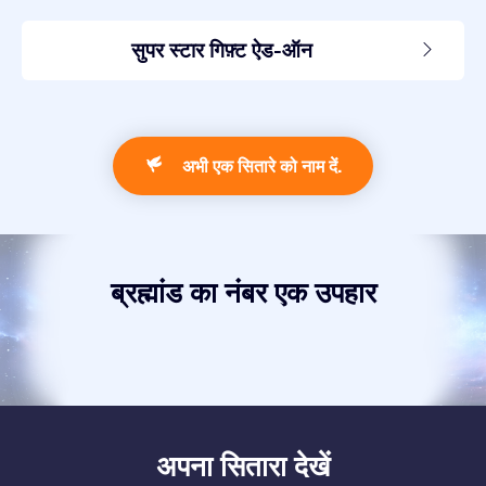
सुपर स्टार गिफ़्ट ऐड-ऑन
अभी एक सितारे को नाम दें.
ब्रह्मांड का नंबर एक उपहार
अपना सितारा देखें