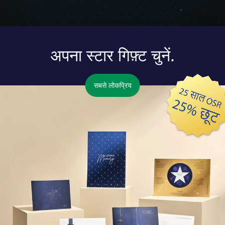
अपना स्टार गिफ़्ट चुनें.
सबसे लोकप्रिय