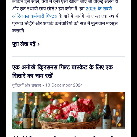
लेकिन इस साल, क्यों न कुछ ऐसा खोजा जाए जो वाक़ई अलग हो
और एक स्थायी छाप छोड़े? इस ब्लॉग में, हम
2025 के सबसे
ओरिजनल कर्मचारी गिफ़्ट्स
के बारे में जानेंगे जो ज़रूर एक स्थायी
प्रभाव छोड़ेंगे और आपके कर्मचारियों को सच में मूल्यवान महसूस
कराएंगे।
पूरा लेख पढ़ें
एक अनोखे क्रिसमस गिफ़्ट बास्केट के लिए एक
सितारे का नाम रखें
- 13 December 2024
युक्तियाँ और उपहार